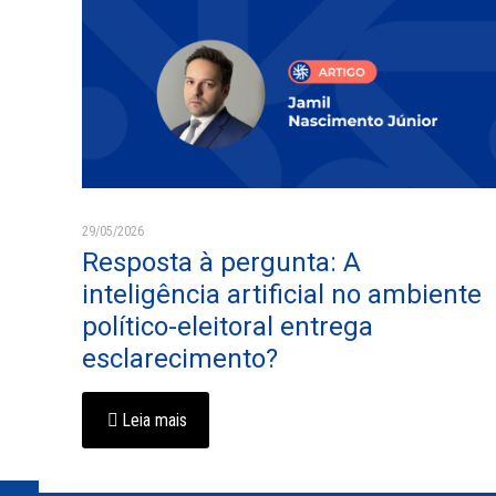
29/05/2026
Resposta à pergunta: A
inteligência artificial no ambiente
político-eleitoral entrega
esclarecimento?
Leia mais