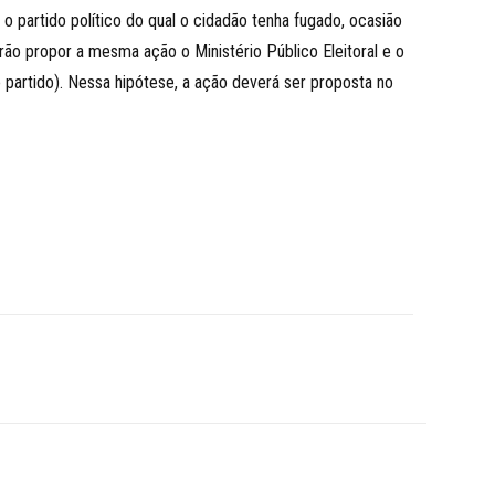
e o partido político do qual o cidadão tenha fugado, ocasião
erão propor a mesma ação o Ministério Público Eleitoral e o
 partido). Nessa hipótese, a ação deverá ser proposta no