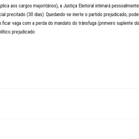
 aplica aos cargos majoritários), a Justiça Eleitoral intimará pessoalment
ncial precitado (30 dias). Quedando-se inerte o partido prejudicado, pod
 ficar vaga com a perda do mandato do trânsfuga (primeiro suplente do
lítico prejudicado.