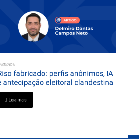
2/05/2026
Riso fabricado: perfis anônimos, IA
e antecipação eleitoral clandestina
Leia mais