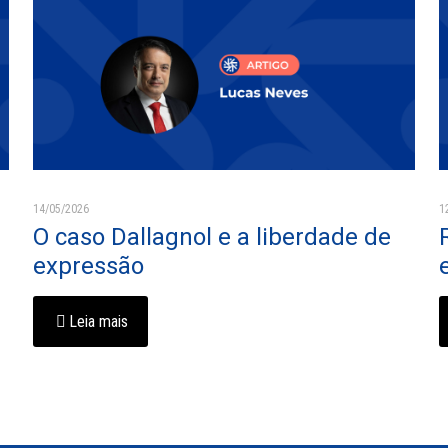
14/05/2026
1
O caso Dallagnol e a liberdade de
expressão
Leia mais