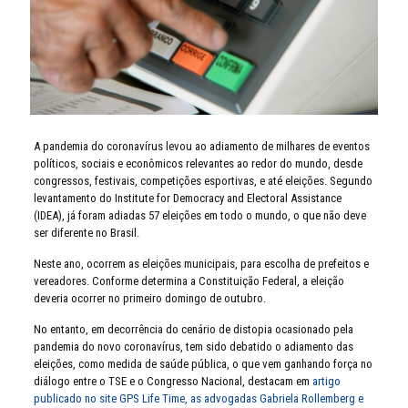
A pandemia do coronavírus levou ao adiamento de milhares de eventos
políticos, sociais e econômicos relevantes ao redor do mundo, desde
congressos, festivais, competições esportivas, e até eleições. Segundo
levantamento do Institute for Democracy and Electoral Assistance
(IDEA), já foram adiadas 57 eleições em todo o mundo, o que não deve
ser diferente no Brasil.
Neste ano, ocorrem as eleições municipais, para escolha de prefeitos e
vereadores. Conforme determina a Constituição Federal, a eleição
deveria ocorrer no primeiro domingo de outubro.
No entanto, em decorrência do cenário de distopia ocasionado pela
pandemia do novo coronavírus, tem sido debatido o adiamento das
eleições, como medida de saúde pública, o que vem ganhando força no
diálogo entre o TSE e o Congresso Nacional, destacam em
artigo
publicado no site GPS Life Time, as advogadas Gabriela Rollemberg e