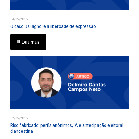
14/05/2026
O caso Dallagnol e a liberdade de expressão
Leia mais
12/05/2026
Riso fabricado: perfis anônimos, IA e antecipação eleitoral
clandestina