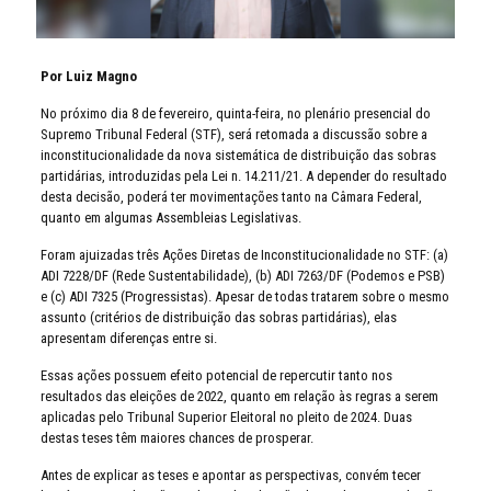
Por Luiz Magno
No próximo dia 8 de fevereiro, quinta-feira, no plenário presencial do
Supremo Tribunal Federal (STF), será retomada a discussão sobre a
inconstitucionalidade da nova sistemática de distribuição das sobras
partidárias, introduzidas pela Lei n. 14.211/21. A depender do resultado
desta decisão, poderá ter movimentações tanto na Câmara Federal,
quanto em algumas Assembleias Legislativas.
Foram ajuizadas três Ações Diretas de Inconstitucionalidade no STF: (a)
ADI 7228/DF (Rede Sustentabilidade), (b) ADI 7263/DF (Podemos e PSB)
e (c) ADI 7325 (Progressistas). Apesar de todas tratarem sobre o mesmo
assunto (critérios de distribuição das sobras partidárias), elas
apresentam diferenças entre si.
Essas ações possuem efeito potencial de repercutir tanto nos
resultados das eleições de 2022, quanto em relação às regras a serem
aplicadas pelo Tribunal Superior Eleitoral no pleito de 2024. Duas
destas teses têm maiores chances de prosperar.
Antes de explicar as teses e apontar as perspectivas, convém tecer