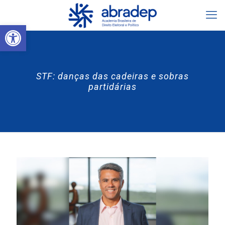
Abrir a barra de ferramentas
STF: danças das cadeiras e sobras
partidárias