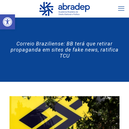
Abrir a barra de ferramentas
Correio Braziliense: BB terá que retirar
propaganda em sites de fake news, ratifica
TCU