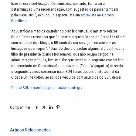
fizesse essa certificação. Os ministros, contudo, tornaram a
determinação uma recomendação, com sugestão de passar também
pela Casa Civil”, explicou o especialista em
entrevista ao Correio
Braziliense.
Ao justificar a medida cautelar no plenário virtual, o ministro relator
Bruno Dantas ressaltou que “o contrato que o Banco do Brasil faz não é
com cada um dos blogs, o BB contrata um serviço e estabelece as
limitações quer impor”. “Quando decidiu excluir alguns, ato contínuo, o
filho do presidente (Carlos Bolsonaro), que não ocupa cargos na
administração pública, fez um tuíte que recebeu o seguinte comentário
do secretário de Comunicação do governo (Fabio Wajngarten) dizendo
o seguinte: vamos contornar isso. E 24 horas depois o site Jornal da
Cidade Online voltou ao rol dos veículos com anúncios do BB”, disse.
Clique AQUI e confira a publicação na íntegra
Compartilhar
Artigos Relacionados