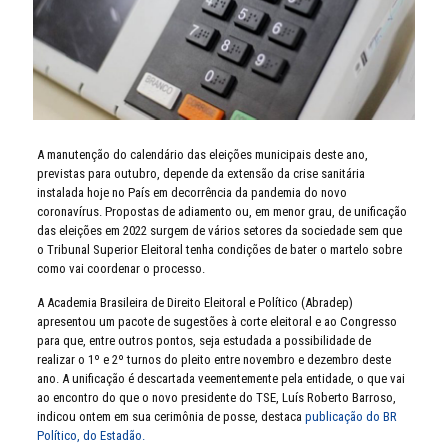
A manutenção do calendário das eleições municipais deste ano,
previstas para outubro, depende da extensão da crise sanitária
instalada hoje no País em decorrência da pandemia do novo
coronavírus. Propostas de adiamento ou, em menor grau, de unificação
das eleições em 2022 surgem de vários setores da sociedade sem que
o Tribunal Superior Eleitoral tenha condições de bater o martelo sobre
como vai coordenar o processo.
A Academia Brasileira de Direito Eleitoral e Político (Abradep)
apresentou um pacote de sugestões à corte eleitoral e ao Congresso
para que, entre outros pontos, seja estudada a possibilidade de
realizar o 1º e 2º turnos do pleito entre novembro e dezembro deste
ano. A unificação é descartada veementemente pela entidade, o que vai
ao encontro do que o novo presidente do TSE, Luís Roberto Barroso,
indicou ontem em sua cerimônia de posse, destaca
publicação do BR
Político, do Estadão.