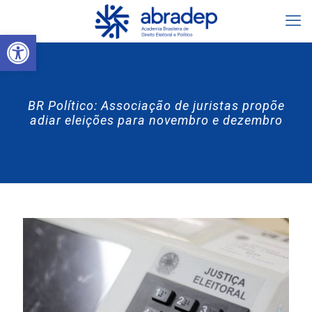
Abrir a barra de ferramentas
BR Político: Associação de juristas propõe
adiar eleições para novembro e dezembro