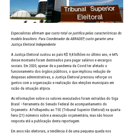
Especialistas afirmam que custo total se justifica pelas características do
modelo brasileiro. Para Coordenador da ABRADEP, custo garante uma
Justiça Eleitoral Independente
A Justiça Eleitoral custou ao país R$ 9,8 bilhões no último ano, e 64%
desse montante foram destinados para pagar salários e encargos
sociais. Em 2020, apesar de a pandemia da Covid ter afetado o
funcionamento dos órgãos públicos, o que implicou redução de
despesas administrativas, a Justiça Eleitoral precisou reforçar os
gastos com a organização e realização das eleições municipais em
razão da situação atípica.
As informações sobre os valores executados foram extraídas do Siga
Brasil —ferramenta do Senado Federal de acompanhamento do
Orçamento. A Folhapediu ao TSE (Tribunal Superior Eleitoral) na quarta-
feira (21) números sobre a execução orçamentária, mas não houve
resposta até a publicação desta reportagem.
Em anos não eleitorais, a tendência é de uma pequena queda nos