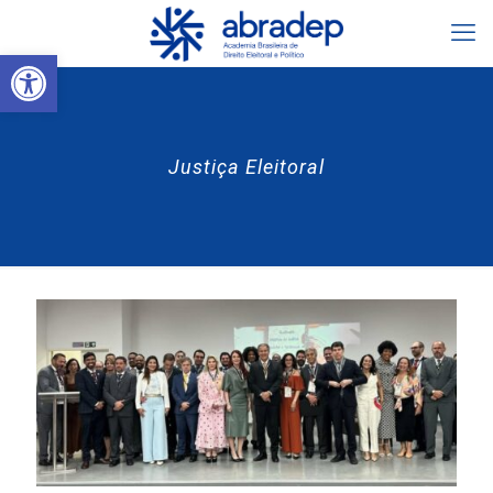
Abrir a barra de ferramentas
Justiça Eleitoral