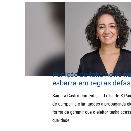
Punição de fake news na
esbarra em regras defa
Samara Castro comenta, na Folha de S.Paul
de campanha e limitações à propaganda el
forma de garantir que o eleitor tenha aces
qualidade.