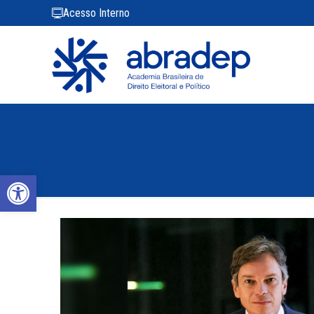
Acesso Interno
Abrir a barra de ferramentas