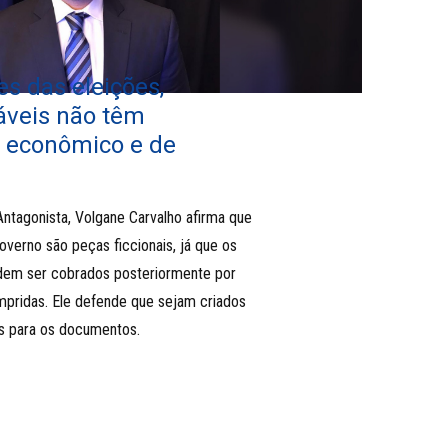
es das eleições,
áveis não têm
 econômico e de
Antagonista, Volgane Carvalho afirma que
verno são peças ficcionais, já que os
dem ser cobrados posteriormente por
pridas. Ele defende que sejam criados
s para os documentos.