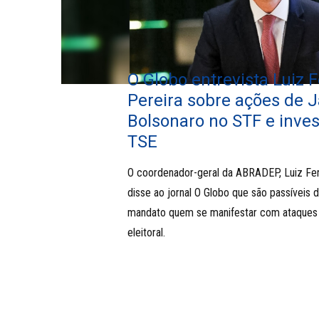
O Globo entrevista Luiz 
Pereira sobre ações de J
Bolsonaro no STF e inve
TSE
O coordenador-geral da ABRADEP, Luiz Fer
disse ao jornal O Globo que são passíveis 
mandato quem se manifestar com ataques
eleitoral.