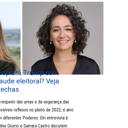
 copiará Trump com
aude eleitoral? Veja
brechas
respeito das urnas e da segurança das
ssíveis reflexos no pleito de 2022, é alvo
 diferentes Poderes. Em entrevista à
Aline Osorio e Samara Castro discutem