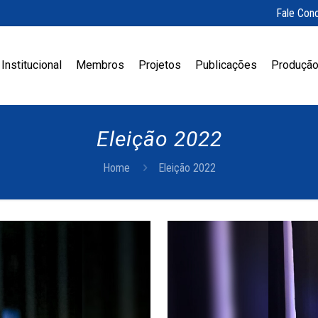
Fale Con
Institucional
Membros
Projetos
Publicações
Produção
Eleição 2022
Home
Eleição 2022