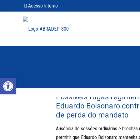
Acesso Interno
Abrir a barra de ferramentas
Possíveis fugas regimen
Eduardo Bolsonaro cont
de perda do mandato
Ausência de sessões ordinárias e brechas
permitir que Eduardo Bolsonaro mantenh