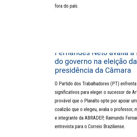
fora do país.
Fernandes Neto avalia a 
do governo na eleição da
presidência da Câmara
O Partido dos Trabalhadores (PT) enfrenta
significativos para eleger o sucessor de Art
provável que o Planalto opte por apoiar um
coalizão que o elegeu, avalia o professor,
e integrante da ABRADEP, Raimundo Ferna
entrevista para o Correio Braziliense.