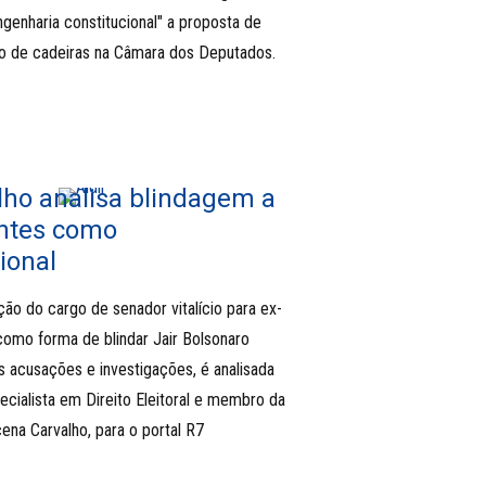
ngenharia constitucional" a proposta de
 de cadeiras na Câmara dos Deputados.
alho analisa blindagem a
entes como
ional
ção do cargo de senador vitalício para ex-
 como forma de blindar Jair Bolsonaro
s acusações e investigações, é analisada
cialista em Direito Eleitoral e membro da
ena Carvalho, para o portal R7