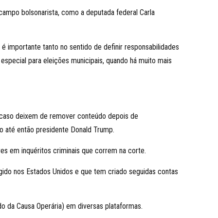
o campo bolsonarista, como a deputada federal Carla
é importante tanto no sentido de definir responsabilidades
especial para eleições municipais, quando há muito mais
s caso deixem de remover conteúdo depois de
 do até então presidente Donald Trump.
s em inquéritos criminais que correm na corte.
ragido nos Estados Unidos e que tem criado seguidas contas
do da Causa Operária) em diversas plataformas.