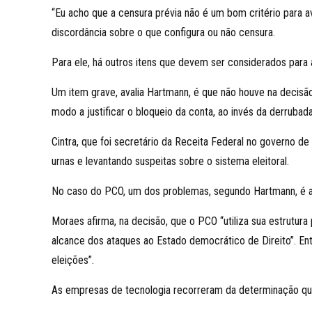
“Eu acho que a censura prévia não é um bom critério para a
discordância sobre o que configura ou não censura.
Para ele, há outros itens que devem ser considerados para 
Um item grave, avalia Hartmann, é que não houve na decis
modo a justificar o bloqueio da conta, ao invés da derrubad
Cintra, que foi secretário da Receita Federal no governo d
urnas e levantando suspeitas sobre o sistema eleitoral.
No caso do PCO, um dos problemas, segundo Hartmann, é a 
Moraes afirma, na decisão, que o PCO “utiliza sua estrutur
alcance dos ataques ao Estado democrático de Direito”. En
eleições”.
As empresas de tecnologia recorreram da determinação qu