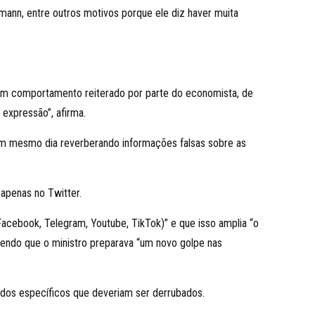
tmann, entre outros motivos porque ele diz haver muita
 um comportamento reiterado por parte do economista, de
 expressão”, afirma.
m um mesmo dia reverberando informações falsas sobre as
apenas no Twitter.
Facebook, Telegram, Youtube, TikTok)” e que isso amplia “o
zendo que o ministro preparava “um novo golpe nas
dos específicos que deveriam ser derrubados.