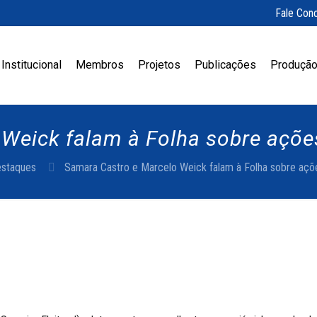
Fale Con
Institucional
Membros
Projetos
Publicações
Produção
Weick falam à Folha sobre açõe
staques
Samara Castro e Marcelo Weick falam à Folha sobre açõ