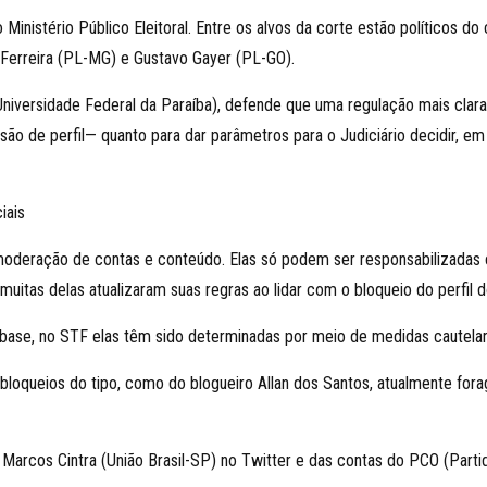
Ministério Público Eleitoral. Entre os alvos da corte estão políticos d
 Ferreira (PL-MG) e Gustavo Gayer (PL-GO).
Universidade Federal da Paraíba), defende que uma regulação mais clara 
o de perfil— quanto para dar parâmetros para o Judiciário decidir, em 
iais
 moderação de contas e conteúdo. Elas só podem ser responsabilizada
 muitas delas atualizaram suas regras ao lidar com o bloqueio do perfil
ase, no STF elas têm sido determinadas por meio de medidas cautelare
 bloqueios do tipo, como do blogueiro Allan dos Santos, atualmente fo
Marcos Cintra (União Brasil-SP) no Twitter e das contas do PCO (Parti