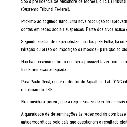
Sob a presidência de Alexandre de Moraes, o TSE (Tribunal
(Supremo Tribunal Federal).
Próximo ao segundo turno, uma nova resolução foi aprovada 
contas em redes sociais suspensas. Parte dos alvos acusa o
Segundo análise de especialistas ouvidos pela Folha, há uma
infração ou prazo de imposição da medida– para que se blo
Não há consenso sobre o que seria possível fazer com as 
fundamentação adequada.
Para Paulo Rená, que é codiretor do Aqualtune Lab (ONG int
resolução do TSE.
Ele considera, porém, que a regra carece de critérios mais
A quantidade de determinações às redes sociais com base
antidemocráticas pelo país que questionam o resultado eleit