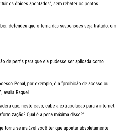
uir os óbices apontados”, sem rebater os pontos
Weber, defendeu que o tema das suspensões seja tratado, em
são de perfis para que ela pudesse ser aplicada como
rocesso Penal, por exemplo, é a “proibição de acesso ou
, avalia Raquel.
sidera que, neste caso, cabe a extrapolação para a internet.
taformização? Qual é a pena máxima disso?”
je torna-se inviável você ter que apontar absolutamente