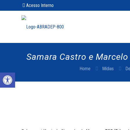
Acesso Interno
Samara Castro e Marcelo 
Home
Mídias
De
Abrir a barra de ferramentas