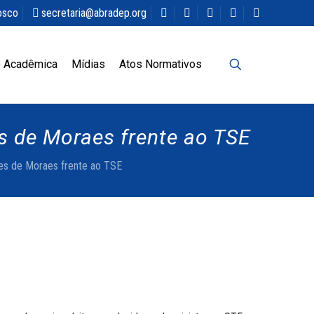
osco
secretaria@abradep.org
 Acadêmica
Mídias
Atos Normativos
s de Moraes frente ao TSE
es de Moraes frente ao TSE