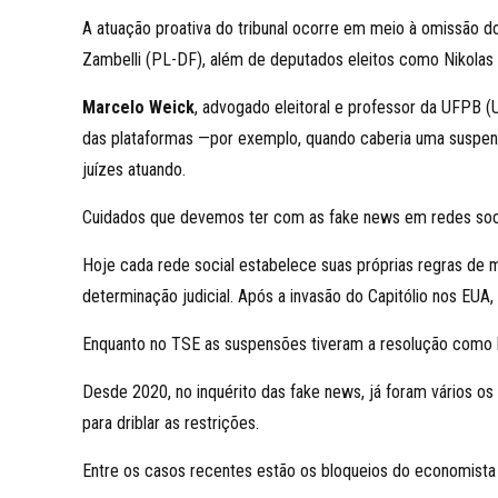
A atuação proativa do tribunal ocorre em meio à omissão do 
Zambelli (PL-DF), além de deputados eleitos como Nikolas
Marcelo Weick
, advogado eleitoral e professor da UFPB (
das plataformas —por exemplo, quando caberia uma suspensã
juízes atuando.
Cuidados que devemos ter com as fake news em redes soc
Hoje cada rede social estabelece suas próprias regras de
determinação judicial. Após a invasão do Capitólio nos EUA,
Enquanto no TSE as suspensões tiveram a resolução como b
Desde 2020, no inquérito das fake news, já foram vários os
para driblar as restrições.
Entre os casos recentes estão os bloqueios do economista 