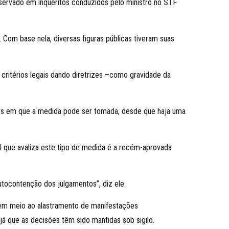
bservado em inquéritos conduzidos pelo ministro no STF
 Com base nela, diversas figuras públicas tiveram suas
e critérios legais dando diretrizes –como gravidade da
sos em que a medida pode ser tomada, desde que haja uma
al que avaliza este tipo de medida é a recém-aprovada
utocontenção dos julgamentos”, diz ele.
 em meio ao alastramento de manifestações
já que as decisões têm sido mantidas sob sigilo.