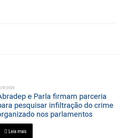
2/07/2026
Abradep e Parla firmam parceria
para pesquisar infiltração do crime
organizado nos parlamentos
Leia mais