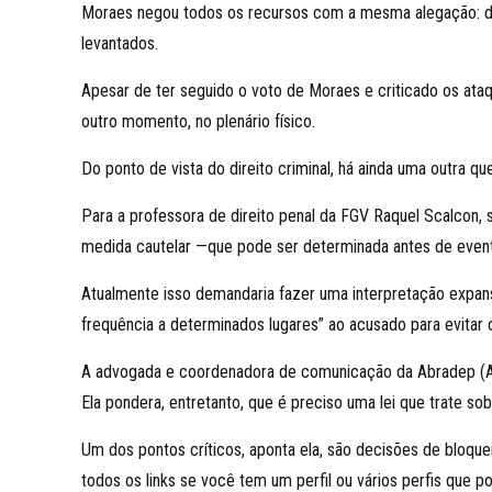
Moraes negou todos os recursos com a mesma alegação: de
levantados.
Apesar de ter seguido o voto de Moraes e criticado os ata
outro momento, no plenário físico.
Do ponto de vista do direito criminal, há ainda uma outra q
Para a professora de direito penal da FGV Raquel Scalcon, 
medida cautelar —que pode ser determinada antes de even
Atualmente isso demandaria fazer uma interpretação expansi
frequência a determinados lugares” ao acusado para evitar o
A advogada e coordenadora de comunicação da Abradep (Acad
Ela pondera, entretanto, que é preciso uma lei que trate 
Um dos pontos críticos, aponta ela, são decisões de bloque
todos os links se você tem um perfil ou vários perfis que 