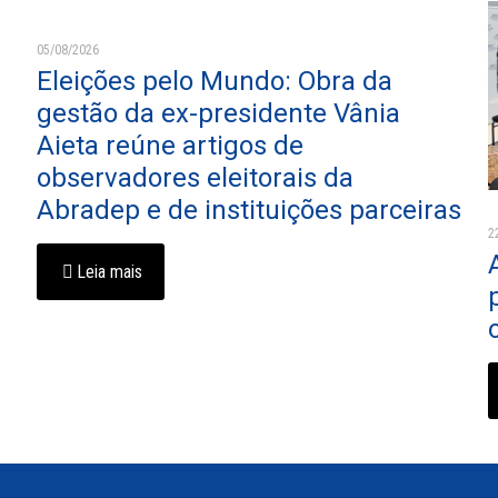
05/08/2026
Eleições pelo Mundo: Obra da
gestão da ex-presidente Vânia
Aieta reúne artigos de
observadores eleitorais da
Abradep e de instituições parceiras
2
Leia mais