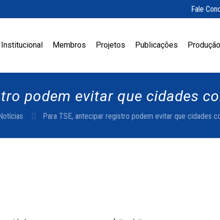
Fale Con
Institucional
Membros
Projetos
Publicações
Produção
istro podem evitar que cidades 
Notícias
Para TSE, antecipar registro podem evitar que cidades