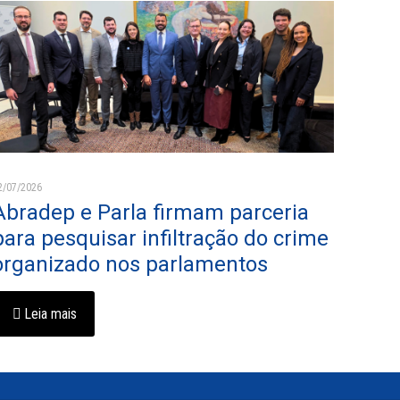
2/07/2026
Abradep e Parla firmam parceria
para pesquisar infiltração do crime
organizado nos parlamentos
Leia mais