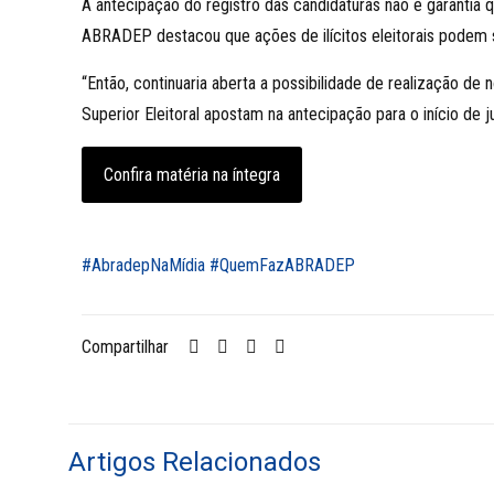
A antecipação do registro das candidaturas não é garantia
ABRADEP destacou que ações de ilícitos eleitorais podem s
“Então, continuaria aberta a possibilidade de realização de 
Superior Eleitoral apostam na antecipação para o início de 
Confira matéria na íntegra
#AbradepNaMídia
#QuemFazABRADEP
Compartilhar
Artigos Relacionados