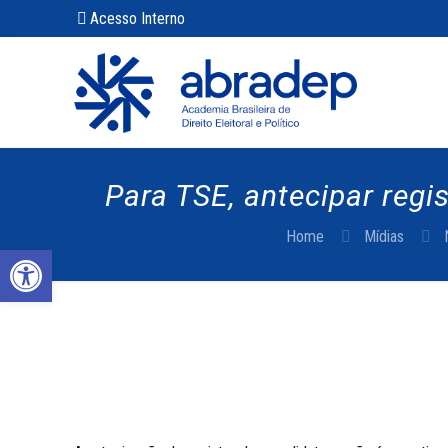
Acesso Interno
Para TSE, antecipar reg
Home
Mídias
Abrir a barra de ferramentas