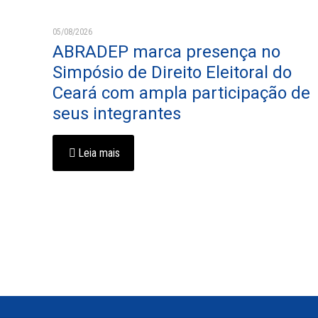
05/08/2026
ABRADEP marca presença no
Simpósio de Direito Eleitoral do
Ceará com ampla participação de
seus integrantes
Leia mais