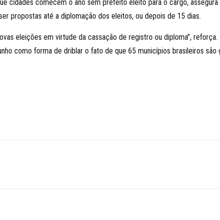
 que cidades comecem o ano sem prefeito eleito para o cargo, assegur
er propostas até a diplomação dos eleitos, ou depois de 15 dias.
novas eleições em virtude da cassação de registro ou diploma”, reforça. 
junho como forma de driblar o fato de que 65 municípios brasileiros são