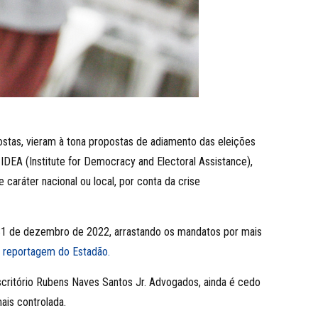
stas, vieram à tona propostas de adiamento das eleições
DEA (Institute for Democracy and Electoral Assistance),
caráter nacional ou local, por conta da crise
é 31 de dezembro de 2022, arrastando os mandatos por mais
a
reportagem do Estadão.
scritório Rubens Naves Santos Jr. Advogados, ainda é cedo
ais controlada.