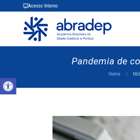
Acesso Interno
Pandemia de co
Home
Míd
Abrir a barra de ferramentas