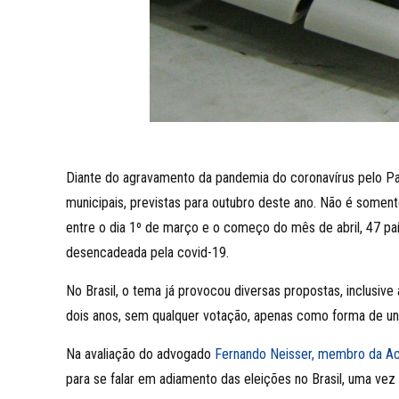
Diante do agravamento da pandemia do coronavírus pelo Pa
municipais, previstas para outubro deste ano. Não é somen
entre o dia 1º de março e o começo do mês de abril, 47 país
desencadeada pela covid-19.
No Brasil, o tema já provocou diversas propostas, inclusi
dois anos, sem qualquer votação, apenas como forma de uni
Na avaliação do advogado
Fernando Neisser, membro da Aca
para se falar em adiamento das eleições no Brasil, uma vez