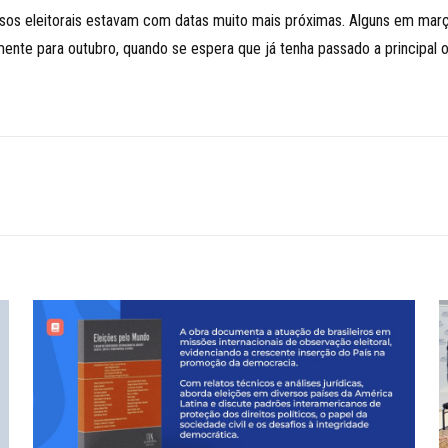
os eleitorais estavam com datas muito mais próximas. Alguns em março
ente para outubro, quando se espera que já tenha passado a principal 