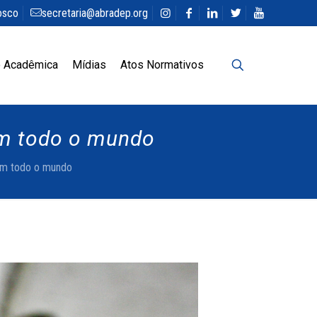
osco
secretaria@abradep.org
 Acadêmica
Mídias
Atos Normativos
em todo o mundo
 em todo o mundo