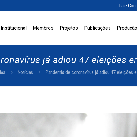
Fale Con
Institucional
Membros
Projetos
Publicações
Produção
ronavírus já adiou 47 eleições 
ias
Notícias
Pandemia de coronavírus já adiou 47 eleições