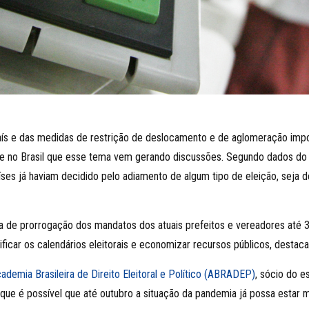
ís e das medidas de restrição de deslocamento e de aglomeração impo
te no Brasil que esse tema vem gerando discussões. Segundo dados do I
es já haviam decidido pelo adiamento de algum tipo de eleição, seja de 
ve a de prorrogação dos mandatos dos atuais prefeitos e vereadores at
ficar os calendários eleitorais e economizar recursos públicos, destac
demia Brasileira de Direito Eleitoral e Político (ABRADEP)
, sócio do e
 que é possível que até outubro a situação da pandemia já possa estar m