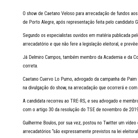
O show de Caetano Veloso para arrecadação de fundos aos c
de Porto Alegre, após representação feita pelo candidato 
Segundo os especialistas ouvidos em matéria publicada p
arrecadatório e que não fere a legislação eleitoral, e pre
Já Delmiro Campos, também membro da Academia e da Comi
correta.
Caetano Cuervo Lo Pumo, advogado da campanha de Paim 
na divulgação do show, na arrecadação que ocorrerá e com 
A candidata recorreu ao TRE-RS, e seu advogado e membro
com o artigo 30 da resolução do TSE de novembro de 2019,
Guilherme Boulos, por sua vez, postou no Twitter um víd
arrecadatórios “são expressamente previstos na lei eleitor