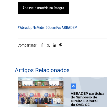
Acesse a matéria na íntegra
#AbradepNaMídia
#QuemFazABRADEP
Compartilhar
Artigos Relacionados