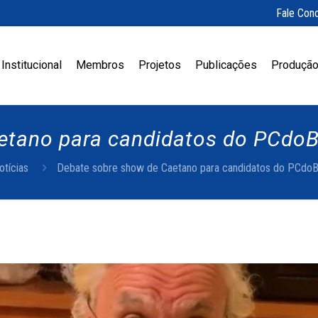
Fale Con
Institucional
Membros
Projetos
Publicações
Produção
etano para candidatos do PCdoB 
otícias
Debate sobre show de Caetano para candidatos do PCdoB