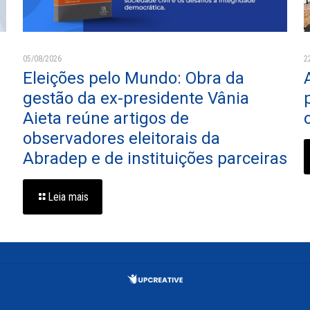
05/08/2026
2
Eleições pelo Mundo: Obra da
gestão da ex-presidente Vânia
Aieta reúne artigos de
observadores eleitorais da
Abradep e de instituições parceiras
Leia mais