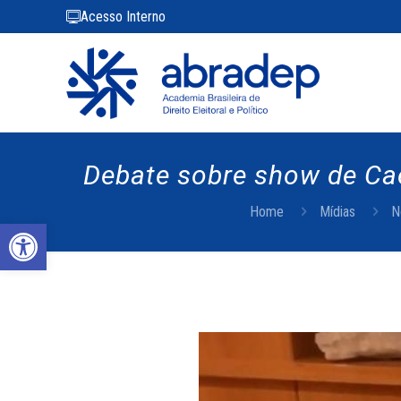
Acesso Interno
Debate sobre show de Ca
Home
Mídias
N
Abrir a barra de ferramentas