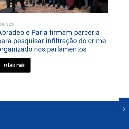
2/07/2026
Abradep e Parla firmam parceria
para pesquisar infiltração do crime
organizado nos parlamentos
Leia mais