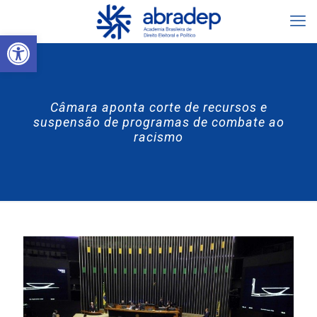
Abrir a barra de ferramentas
Câmara aponta corte de recursos e
suspensão de programas de combate ao
racismo