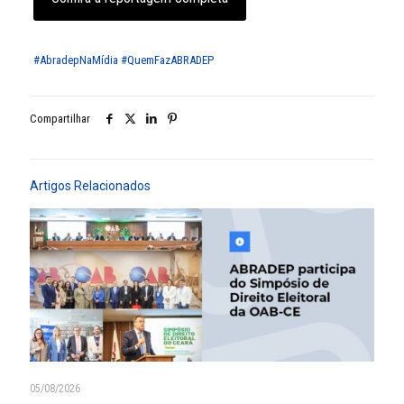
#AbradepNaMídia
#QuemFazABRADEP
Compartilhar
Artigos Relacionados
05/08/2026