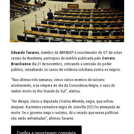
Eduardo Tavares
, membro da ABRADEP e coordenador do GT de cotas
raciais da Academia, participou de matéria publicada pelo
Correio
Braziliense
dia 21 de novembro, criticando a omissão do poder
público, ressaltando os casos de violência cotidiana contra os negros.
“Nas últimas três semanas, vimos vários eventos de racismo
acontecendo, e na véspera do dia da Consciência Negra, o caso do
senhor morto no Rio Grande do Sul”, alertou.
“No Amapá, vimos a deputada Cristina Almeida, negra, que sofreu
ataques. A primeira vereadora negra de Joinville (SC) foi ameaçada de
morte. Se o governo nega o racismo, dá o recado que essas políticas
não serão enfrentadas”, afirmou Tavares.
Confira a reportagem completa