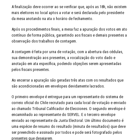
A finalização deve ocorrer ao se verificar que, após as 18h, não existem
mais eleitores no local aptos a votar e será declarada pelo presidente
da mesa anotando na ata o horário de fechamento.
Após os procedimentos finais, a mesa faz a apuração dos votos em ato
contínuo de forma pública, garantindo aos fiscais e demais presentes a
observação dos trabalhos de contagem.
A contagem é feita por urna de votação, com a abertura das cédulas,
sua demonstração aos presentes, a vocalização do voto dado e
anotação em ata específica, podendo objeções serem apresentadas
pelos fiscais presentes.
Ao encerrar a apuração são geradas três atas com os resultados que
são acondicionadas em envelopes devidamente lacrados.
O primeiro envelope é entregue para um representante do sistema de
correio oficial do Chile recrutado para cada local de votação e enviado
ao chamado Tribunal Calificador de Elecciones. O segundo envelope é
encaminhado ao representante do SERVEL. E o terceiro envelope
enviado ao representante da Junta Electoral. Um último documento é
uma espécie de resumo do resultado (minuta de resultados) que deve
ser preenchido e assinado por todos e pode será fotografado pelos
presentes que desejarem.