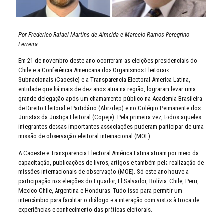
Por Frederico Rafael Martins de Almeida e Marcelo Ramos Peregrino
Ferreira
Em 21 de novembro deste ano ocorreram as eleições presidenciais do
Chile e a Conferência Americana dos Organismos Eleitorais
Subnacionais (Caoeste) e a Transparencia Electoral America Latina,
entidade que há mais de dez anos atua na região, lograram levar uma
grande delegação após um chamamento público na Academia Brasileira
de Direito Eleitoral e Partidário (Abradep) e no Colégio Permanente dos
Juristas da Justiça Eleitoral (Copeje). Pela primeira vez, todos aqueles
integrantes dessas importantes associações puderam participar de uma
missão de observação eleitoral internacional (MOE).
A Caoeste e Transparencia Electoral América Latina atuam por meio da
capacitação, publicações de livros, artigos e também pela realização de
missões internacionais de observação (MOE). Só este ano houve a
participação nas eleições do Equador, El Salvador, Bolívia, Chile, Peru,
Mexico Chile, Argentina e Honduras. Tudo isso para permitir um
intercâmbio para facilitar o diálogo e a interação com vistas à troca de
experiências e conhecimento das práticas eleitorais.