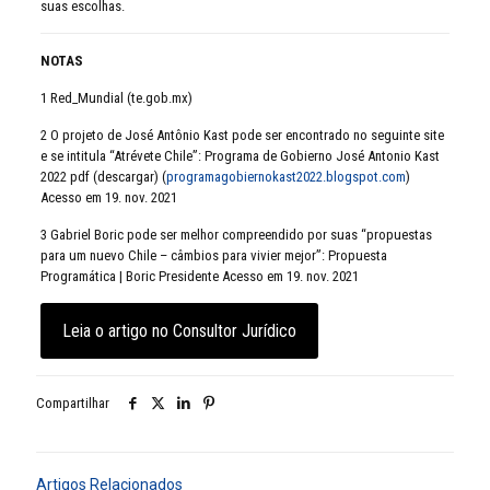
suas escolhas.
NOTAS
1 Red_Mundial (te.gob.mx)
2 O projeto de José Antônio Kast pode ser encontrado no seguinte site
e se intitula “Atrévete Chile”: Programa de Gobierno José Antonio Kast
2022 pdf (descargar) (
programagobiernokast2022.blogspot.com
)
Acesso em 19. nov. 2021
3 Gabriel Boric pode ser melhor compreendido por suas “propuestas
para um nuevo Chile – câmbios para vivier mejor”: Propuesta
Programática | Boric Presidente Acesso em 19. nov. 2021
Leia o artigo no Consultor Jurídico
Compartilhar
Artigos Relacionados