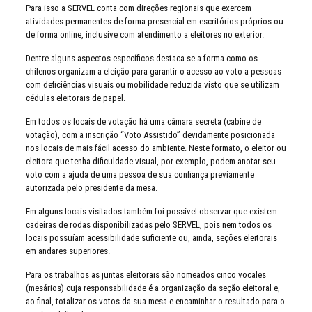
Para isso a SERVEL conta com direções regionais que exercem
atividades permanentes de forma presencial em escritórios próprios ou
de forma online, inclusive com atendimento a eleitores no exterior.
Dentre alguns aspectos específicos destaca-se a forma como os
chilenos organizam a eleição para garantir o acesso ao voto a pessoas
com deficiências visuais ou mobilidade reduzida visto que se utilizam
cédulas eleitorais de papel.
Em todos os locais de votação há uma câmara secreta (cabine de
votação), com a inscrição “Voto Assistido” devidamente posicionada
nos locais de mais fácil acesso do ambiente. Neste formato, o eleitor ou
eleitora que tenha dificuldade visual, por exemplo, podem anotar seu
voto com a ajuda de uma pessoa de sua confiança previamente
autorizada pelo presidente da mesa.
Em alguns locais visitados também foi possível observar que existem
cadeiras de rodas disponibilizadas pelo SERVEL, pois nem todos os
locais possuíam acessibilidade suficiente ou, ainda, seções eleitorais
em andares superiores.
Para os trabalhos as juntas eleitorais são nomeados cinco vocales
(mesários) cuja responsabilidade é a organização da seção eleitoral e,
ao final, totalizar os votos da sua mesa e encaminhar o resultado para o