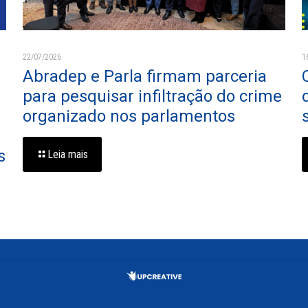
22/07/2026
1
Abradep e Parla firmam parceria
para pesquisar infiltração do crime
organizado nos parlamentos
s
Leia mais