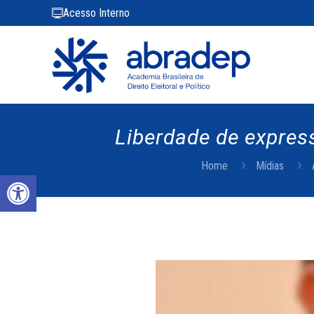
Acesso Interno
Liberdade de expres
Home
Mídias
Abrir a barra de ferramentas