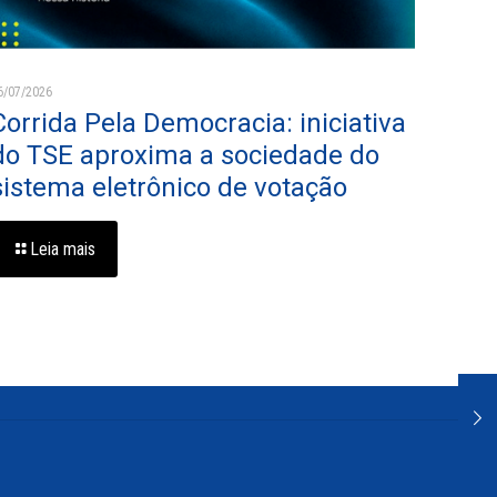
6/07/2026
Corrida Pela Democracia: iniciativa
do TSE aproxima a sociedade do
sistema eletrônico de votação
Leia mais