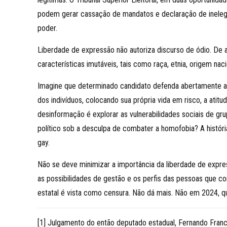
podem gerar cassação de mandatos e declaração de inelegib
poder.
Liberdade de expressão não autoriza discurso de ódio. De
características imutáveis, tais como raça, etnia, origem naci
Imagine que determinado candidato defenda abertamente a 
dos indivíduos, colocando sua própria vida em risco, a at
desinformação é explorar as vulnerabilidades sociais de gr
político sob a desculpa de combater a homofobia? A históri
gay.
Não se deve minimizar a importância da liberdade de expre
as possibilidades de gestão e os perfis das pessoas que co
estatal é vista como censura. Não dá mais. Não em 2024, qu
[1] Julgamento do então deputado estadual, Fernando Franc