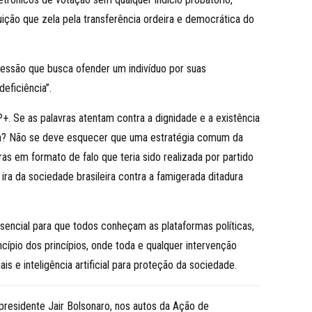
ição que zela pela transferência ordeira e democrática do
ressão que busca ofender um indivíduo por suas
deficiência”.
 Se as palavras atentam contra a dignidade e a existência
sura? Não se deve esquecer que uma estratégia comum da
s em formato de falo que teria sido realizada por partido
ra da sociedade brasileira contra a famigerada ditadura
sencial para que todos conheçam as plataformas políticas,
cípio dos princípios, onde toda e qualquer intervenção
 e inteligência artificial para proteção da sociedade.
presidente Jair Bolsonaro, nos autos da Ação de