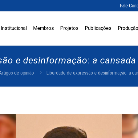
Fale Con
Institucional
Membros
Projetos
Publicações
Produção
são e desinformação: a cansada 
Artigos de opinião
Liberdade de expressão e desinformação: a can