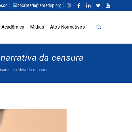
osco
secretaria@abradep.org
 Acadêmica
Mídias
Atos Normativos
narrativa da censura
sada narrativa da censura