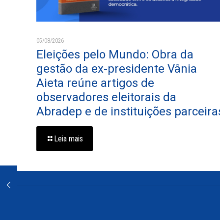
05/08/2026
Eleições pelo Mundo: Obra da
gestão da ex-presidente Vânia
Aieta reúne artigos de
observadores eleitorais da
Abradep e de instituições parceira
Leia mais