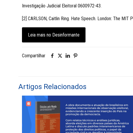
Investigação Judicial Eleitoral 0600972-43.
[2] CARLSON, Caitlin Ring. Hate Speech. London: The MIT Pr
Leia mais no Desinformante
Compartilhar
Artigos Relacionados