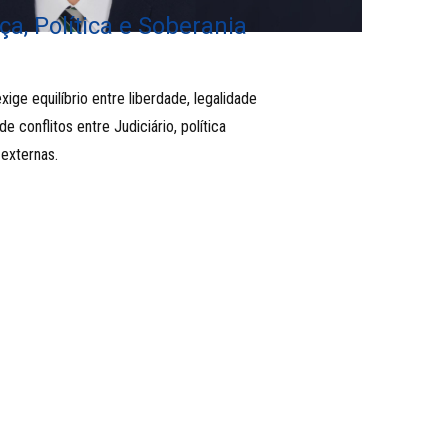
ça, Política e Soberania
exige equilíbrio entre liberdade, legalidade
e conflitos entre Judiciário, política
 externas.