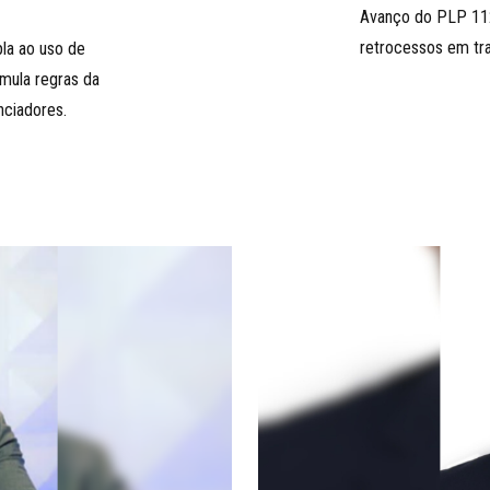
Avanço do PLP 11
retrocessos em tra
la ao uso de
rmula regras da
nciadores.