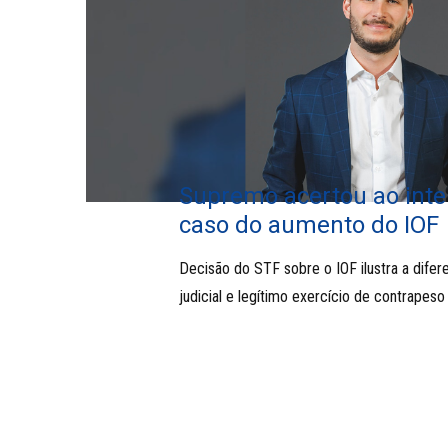
Supremo acertou ao inter
caso do aumento do IOF
Decisão do STF sobre o IOF ilustra a difer
judicial e legítimo exercício de contrapeso 