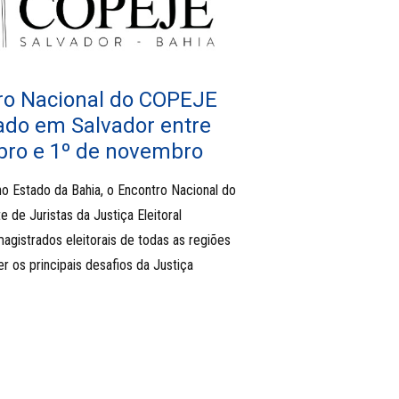
tro Nacional do COPEJE
zado em Salvador entre
bro e 1º de novembro
no Estado da Bahia, o Encontro Nacional do
 de Juristas da Justiça Eleitoral
agistrados eleitorais de todas as regiões
r os principais desafios da Justiça