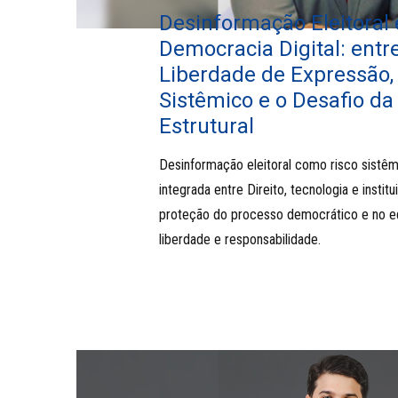
Desinformação Eleitoral 
Democracia Digital: entr
Liberdade de Expressão, 
Sistêmico e o Desafio d
Estrutural
Desinformação eleitoral como risco sistêm
integrada entre Direito, tecnologia e insti
proteção do processo democrático e no equ
liberdade e responsabilidade.