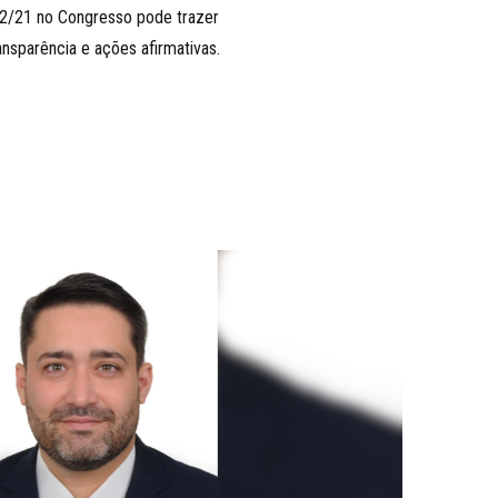
2/21 no Congresso pode trazer
nsparência e ações afirmativas.