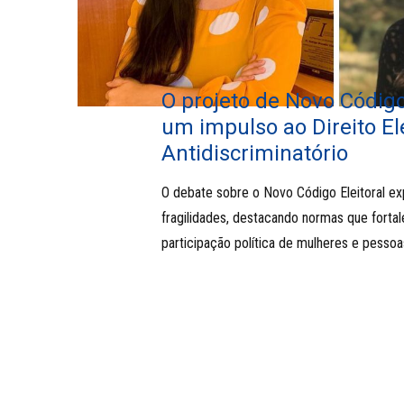
O projeto de Novo Código 
um impulso ao Direito Ele
Antidiscriminatório
O debate sobre o Novo Código Eleitoral e
fragilidades, destacando normas que forta
participação política de mulheres e pessoa