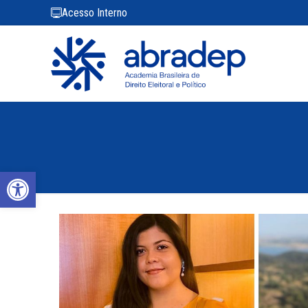
Acesso Interno
Abrir a barra de ferramentas