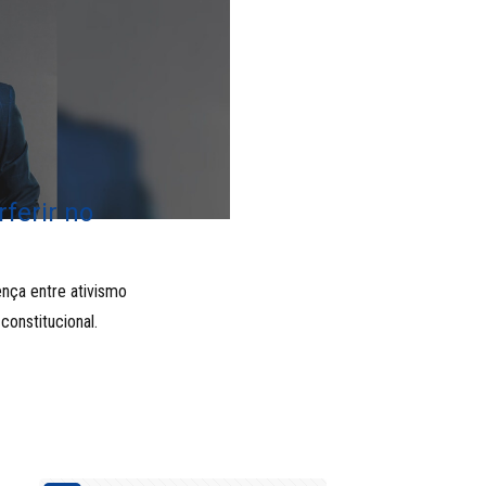
ferir no
ença entre ativismo
constitucional.