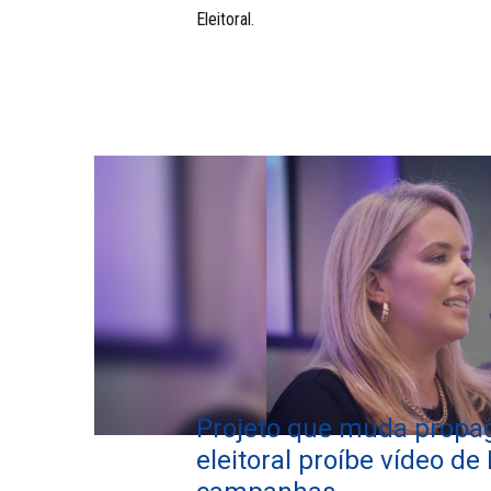
Eleitoral.
Projeto que muda propa
eleitoral proíbe vídeo de