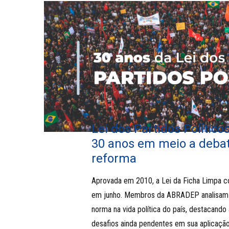
Lei dos Partidos Polític
30 anos em meio a deba
reforma
Aprovada em 2010, a Lei da Ficha Limpa 
em junho. Membros da ABRADEP analisam 
norma na vida política do país, destacando
desafios ainda pendentes em sua aplicação