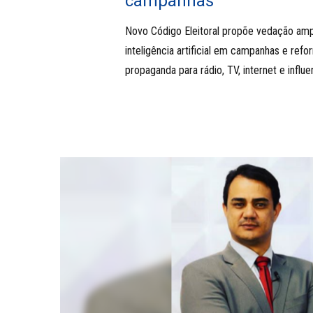
campanhas
Novo Código Eleitoral propõe vedação amp
inteligência artificial em campanhas e refo
propaganda para rádio, TV, internet e influe