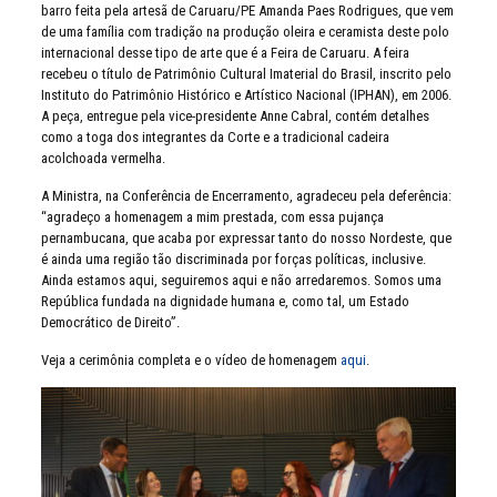
barro feita pela artesã de Caruaru/PE
Amanda Paes Rodrigues
, que vem
de uma família com tradição na produção oleira e ceramista deste polo
internacional desse tipo de arte que é a Feira de Caruaru. A feira
recebeu o título de Patrimônio Cultural Imaterial do Brasil, inscrito pelo
Instituto do Patrimônio Histórico e Artístico Nacional (IPHAN), em 2006.
A peça, entregue pela vice-presidente Anne Cabral, contém detalhes
como a toga dos integrantes da Corte e a tradicional cadeira
acolchoada vermelha.
A Ministra, na Conferência de Encerramento, agradeceu pela deferência:
“agradeço a homenagem a mim prestada, com essa pujança
pernambucana, que acaba por expressar tanto do nosso Nordeste, que
é ainda uma região tão discriminada por forças políticas, inclusive.
Ainda estamos aqui, seguiremos aqui e não arredaremos. Somos uma
República fundada na dignidade humana e, como tal, um Estado
Democrático de Direito”.
Veja a cerimônia completa e o vídeo de homenagem
aqui
.