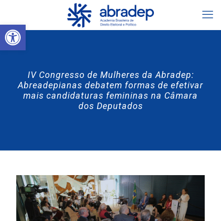
Abrir a barra de ferramentas
IV Congresso de Mulheres da Abradep:
Abreadepianas debatem formas de efetivar
mais candidaturas femininas na Câmara
dos Deputados