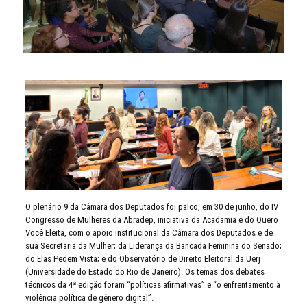
O plenário 9 da Câmara dos Deputados foi palco, em 30 de junho, do IV
Congresso de Mulheres da Abradep, iniciativa da Acadamia e do Quero
Você Eleita, com o apoio institucional da Câmara dos Deputados e de
sua Secretaria da Mulher; da Liderança da Bancada Feminina do Senado;
do Elas Pedem Vista; e do Observatório de Direito Eleitoral da Uerj
(Universidade do Estado do Rio de Janeiro). Os temas dos debates
técnicos da 4ª edição foram “políticas afirmativas” e “o enfrentamento à
violência política de gênero digital”.