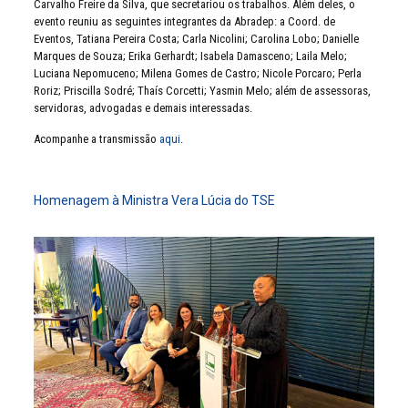
Carvalho Freire da Silva, que secretariou os trabalhos. Além deles, o
evento reuniu as seguintes integrantes da Abradep: a Coord. de
Eventos, Tatiana Pereira Costa; Carla Nicolini; Carolina Lobo; Danielle
Marques de Souza; Erika Gerhardt; Isabela Damasceno; Laila Melo;
Luciana Nepomuceno; Milena Gomes de Castro; Nicole Porcaro; Perla
Roriz; Priscilla Sodré; Thaís Corcetti; Yasmin Melo; além de assessoras,
servidoras, advogadas e demais interessadas.
Acompanhe a transmissão
aqui
.
Homenagem à Ministra Vera Lúcia do TSE