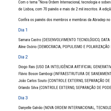
Com o tema “Nova Ordem Internacional, tecnologia e sober
de Lisboa, com 70 painéis e mais de 2 mil inscritos. A edi
Confira os painéis dos membros e membras da Abradep no
Dia 1
Samara Castro (DESENVOLVIMENTO TECNOLÓGICO, DATA
Aline Osório (DEMOCRACIA, POPULISMO E POLARIZAÇÃO 
Dia 2
Diogo Rais (USO DA INTELIGÊNCIA ARTIFICIAL GENERATI
Flávio Boson Gambogi (INFRAESTRUTURA DE SANEAME
João Carlos Souto (CONTROLE EXTERNO, SEPARAÇÃO 
Orlando Silva (CONTROLE EXTERNO, SEPARAÇÃO DE PO
Dia 3
Danyelle Galvão (NOVA ORDEM INTERNACIONAL, TECNOL