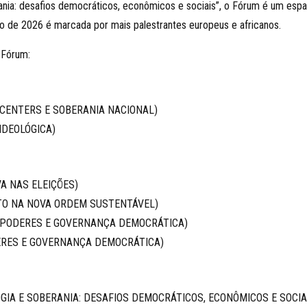
ania: desafios democráticos, econômicos e sociais”, o Fórum é um espa
ção de 2026 é marcada por mais palestrantes europeus e africanos.
 Fórum:
 CENTERS E SOBERANIA NACIONAL)
IDEOLÓGICA)
VA NAS ELEIÇÕES)
NTO NA NOVA ORDEM SUSTENTÁVEL)
DE PODERES E GOVERNANÇA DEMOCRÁTICA)
DERES E GOVERNANÇA DEMOCRÁTICA)
OGIA E SOBERANIA: DESAFIOS DEMOCRÁTICOS, ECONÔMICOS E SOCIA