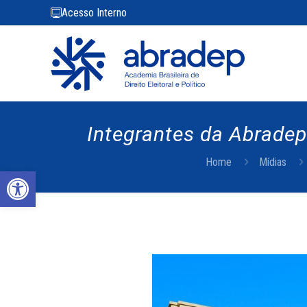
Acesso Interno
Integrantes da Abradep
Home
Mídias
Abrir a barra de ferramentas