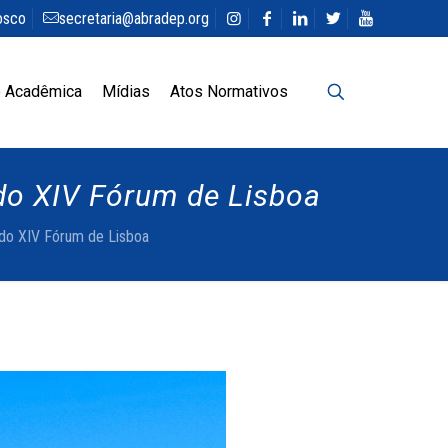
osco
secretaria@abradep.org
 Acadêmica
Mídias
Atos Normativos
 do XIV Fórum de Lisboa
 do XIV Fórum de Lisboa