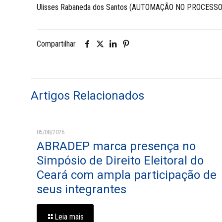
Ulisses Rabaneda dos Santos (AUTOMAÇÃO NO PROCESS
Compartilhar
Artigos Relacionados
05/08/2026
ABRADEP marca presença no
Simpósio de Direito Eleitoral do
Ceará com ampla participação de
seus integrantes
Leia mais