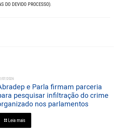
IAS DO DEVIDO PROCESSO).
2/07/2026
Abradep e Parla firmam parceria
para pesquisar infiltração do crime
organizado nos parlamentos
Leia mais