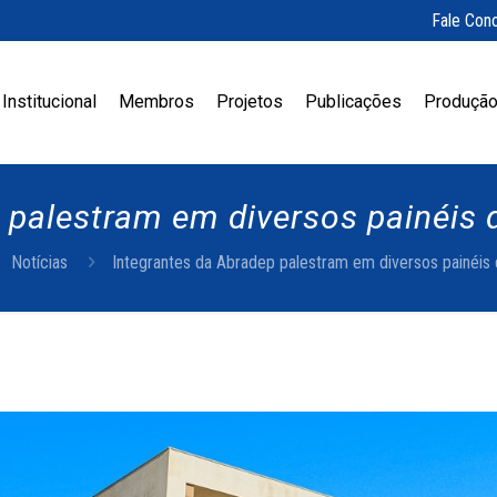
Fale Con
Institucional
Membros
Projetos
Publicações
Produção
 palestram em diversos painéis
Notícias
Integrantes da Abradep palestram em diversos painéis