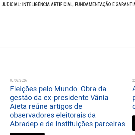
O JUDICIAL: INTELIGÊNCIA ARTIFICIAL, FUNDAMENTAÇÃO E GARANT
05/08/2026
2
Eleições pelo Mundo: Obra da
gestão da ex-presidente Vânia
Aieta reúne artigos de
observadores eleitorais da
Abradep e de instituições parceiras