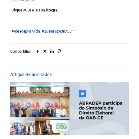
Clique
AQUI
e leia na íntegra.
#AbradepNaMídia
#QuemFazABRADEP
Compartilhar
Artigos Relacionados