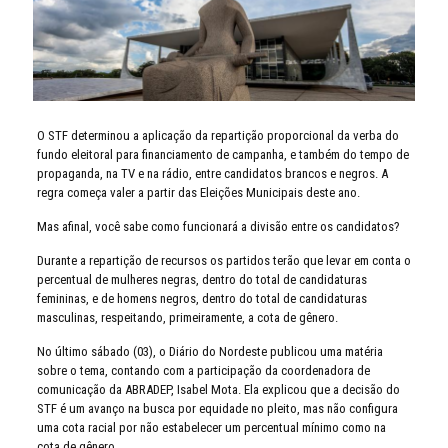
O STF determinou a aplicação da repartição proporcional da verba do
fundo eleitoral para financiamento de campanha, e também do tempo de
propaganda, na TV e na rádio, entre candidatos brancos e negros. A
regra começa valer a partir das Eleições Municipais deste ano.
Mas afinal, você sabe como funcionará a divisão entre os candidatos?
Durante a repartição de recursos os partidos terão que levar em conta o
percentual de mulheres negras, dentro do total de candidaturas
femininas, e de homens negros, dentro do total de candidaturas
masculinas, respeitando, primeiramente, a cota de gênero.
No último sábado (03), o Diário do Nordeste publicou uma matéria
sobre o tema, contando com a participação da coordenadora de
comunicação da ABRADEP, Isabel Mota. Ela explicou que a decisão do
STF é um avanço na busca por equidade no pleito, mas não configura
uma cota racial por não estabelecer um percentual mínimo como na
cota de gênero.