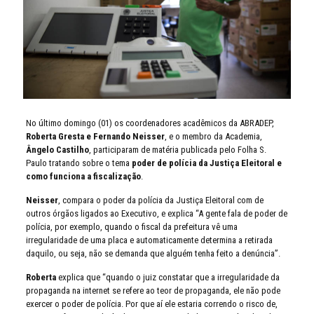
No último domingo (01) os coordenadores acadêmicos da ABRADEP,
Roberta Gresta e Fernando Neisser
, e o membro da Academia,
Ângelo Castilho
, participaram de matéria publicada pelo Folha S.
Paulo tratando sobre o tema
poder de polícia da Justiça Eleitoral e
como funciona a fiscalização
.
Neisser
, compara o poder da polícia da Justiça Eleitoral com de
outros órgãos ligados ao Executivo, e explica “A gente fala de poder de
polícia, por exemplo, quando o fiscal da prefeitura vê uma
irregularidade de uma placa e automaticamente determina a retirada
daquilo, ou seja, não se demanda que alguém tenha feito a denúncia”.
Roberta
explica que “quando o juiz constatar que a irregularidade da
propaganda na internet se refere ao teor de propaganda, ele não pode
exercer o poder de polícia. Por que aí ele estaria correndo o risco de,