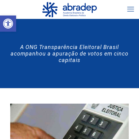
Abrir a barra de ferramentas
A ONG Transparência Eleitoral Brasil
acompanhou a apuração de votos em cinco
capitais