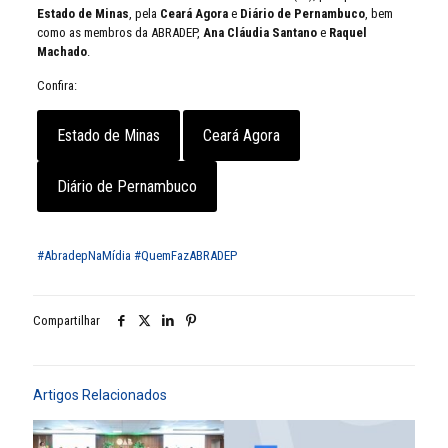
Estado de Minas
, pela
Ceará Agora
e
Diário de Pernambuco
, bem
como as membros da ABRADEP,
Ana Cláudia Santano
e
Raquel
Machado
.
Confira:
Estado de Minas
Ceará Agora
Diário de Pernambuco
#AbradepNaMídia
#QuemFazABRADEP
Compartilhar
Artigos Relacionados