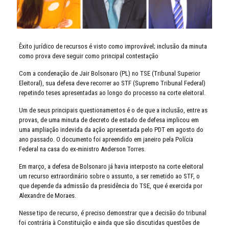
Êxito jurídico de recursos é visto como improvável; inclusão da minuta
como prova deve seguir como principal contestação
Com a condenação de Jair Bolsonaro (PL) no TSE (Tribunal Superior
Eleitoral), sua defesa deve recorrer ao STF (Supremo Tribunal Federal)
repetindo teses apresentadas ao longo do processo na corte eleitoral.
Um de seus principais questionamentos é o de que a inclusão, entre as
provas, de uma minuta de decreto de estado de defesa implicou em
uma ampliação indevida da ação apresentada pelo PDT em agosto do
ano passado. O documento foi apreendido em janeiro pela Polícia
Federal na casa do ex-ministro Anderson Torres.
Em março, a defesa de Bolsonaro já havia interposto na corte eleitoral
um recurso extraordinário sobre o assunto, a ser remetido ao STF, o
que depende da admissão da presidência do TSE, que é exercida por
Alexandre de Moraes.
Nesse tipo de recurso, é preciso demonstrar que a decisão do tribunal
foi contrária à Constituição e ainda que são discutidas questões de