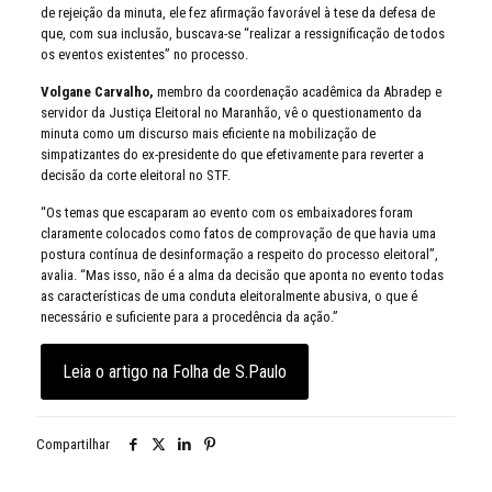
de rejeição da minuta, ele fez afirmação favorável à tese da defesa de
que, com sua inclusão, buscava-se “realizar a ressignificação de todos
os eventos existentes” no processo.
Volgane Carvalho,
membro da coordenação acadêmica da Abradep e
servidor da Justiça Eleitoral no Maranhão, vê o questionamento da
minuta como um discurso mais eficiente na mobilização de
simpatizantes do ex-presidente do que efetivamente para reverter a
decisão da corte eleitoral no STF.
“Os temas que escaparam ao evento com os embaixadores foram
claramente colocados como fatos de comprovação de que havia uma
postura contínua de desinformação a respeito do processo eleitoral”,
avalia. “Mas isso, não é a alma da decisão que aponta no evento todas
as características de uma conduta eleitoralmente abusiva, o que é
necessário e suficiente para a procedência da ação.”
Leia o artigo na Folha de S.Paulo
Compartilhar