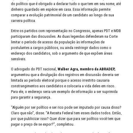
do político que é obrigado a declarar tudo o que tem em seu nome, até
dinheiro guardado em espécie em casa. Essa informação permite
comparar a evolução patrimonial de um candidato ao longo de sua
carreira política.
Entre os partidos com representação no Congresso, apenas PDT e MDB
participaram das discussões. As duas legendas defenderam na Corte
limitar o período de acesso da população às informações de
postulantes a cargos públicos, ou ainda restringir dados como o
endereço dos candidatos, sob o argumento de que expõem áreas
sensíveis.
O advogado do PDT nacional,
Walber Agra, membro da ABRADEP,
argumentou que a divulgação dos registros em discussão deveria ser
limitada ao período eleitoral porque o acesso irrestrito causaria
constrangimentos aos candidatos e colocaria a vida deles em risco.
Para ele, o endereço seria um exemplo de informação a ser suprimida
para garantir a segurança.
“Alguém por ser político e ser rico pode ser imputado por causa disso?
Claro que não”, disse. “A Receita Federal tem esses dados todos. Então,
por que publicizar isso? Quer dizer que para ser político você tem que
pagar o preço de se expor?”, completou.