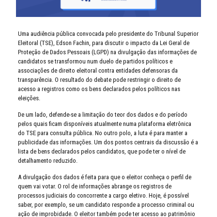
Uma audiência pública convocada pelo presidente do Tribunal Superior
Eleitoral (TSE), Edson Fachin, para discutir o impacto da Lei Geral de
Proteção de Dados Pessoais (LGPD) na divulgação das informações de
candidatos se transformou num duelo de partidos políticos e
associações de direito eleitoral contra entidades defensoras da
transparência. O resultado do debate pode restringir o direito de
acesso a registros como os bens declarados pelos políticos nas
eleições.
De um lado, defende-se a limitação do teor dos dados e do período
pelos quais ficam disponíveis atualmente numa plataforma eletrônica
do TSE para consulta pública. No outro polo, a luta é para manter a
publicidade das informações. Um dos pontos centrais da discussão é a
lista de bens declarados pelos candidatos, que pode ter o nível de
detalhamento reduzido.
A divulgação dos dados é feita para que o eleitor conheça o perfil de
quem vai votar. O rol de informações abrange os registros de
processos judiciais do concorrente a cargo eletivo. Hoje, é possível
saber, por exemplo, se um candidato responde a processo criminal ou
ação de improbidade. O eleitor também pode ter acesso ao patrimônio