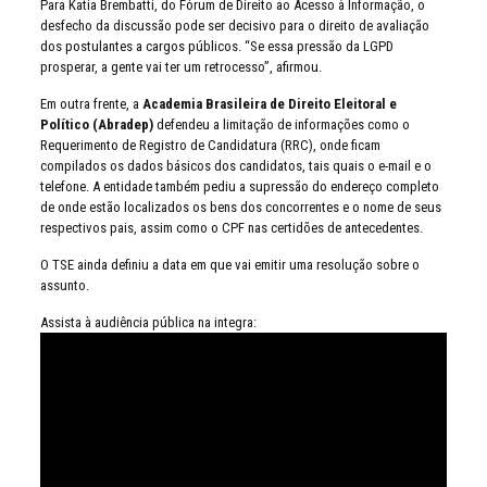
Para Katia Brembatti, do Fórum de Direito ao Acesso à Informação, o
desfecho da discussão pode ser decisivo para o direito de avaliação
dos postulantes a cargos públicos. “Se essa pressão da LGPD
prosperar, a gente vai ter um retrocesso”, afirmou.
Em outra frente, a
Academia Brasileira de Direito Eleitoral e
Político (Abradep)
defendeu a limitação de informações como o
Requerimento de Registro de Candidatura (RRC), onde ficam
compilados os dados básicos dos candidatos, tais quais o e-mail e o
telefone. A entidade também pediu a supressão do endereço completo
de onde estão localizados os bens dos concorrentes e o nome de seus
respectivos pais, assim como o CPF nas certidões de antecedentes.
O TSE ainda definiu a data em que vai emitir uma resolução sobre o
assunto.
Assista à audiência pública na integra: