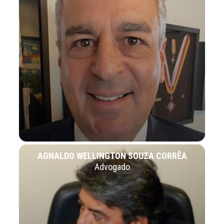
AGNALDO WELLINGTON SOUZA CORRÊA
Advogado