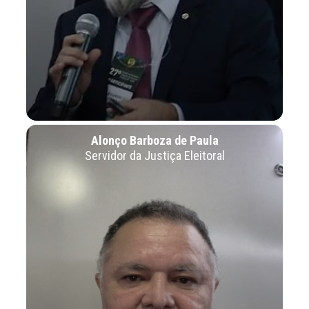
Alonço Barboza de Paula
Servidor da Justiça Eleitoral