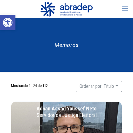
Abrir a barra de ferramentas
Membros
Mostrando 1 - 24 de 112
Ordenar por: Título
Adnan Assad Youssef Neto
Servidor da Justiça Eleitoral