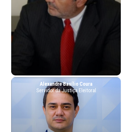
Alexandre Basílio Coura
Servidor da Justiça Eleitoral