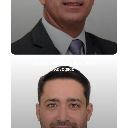
Delmiro Dantas Campos Neto
Advogado