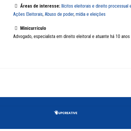
Áreas de interesse:
Ilícitos eleitorais e direito processual e
Ações Eleitorais
,
Abuso de poder
,
mídia e eleições
Minicurrículo
Advogado, especialista em direito eleitoral e atuante há 10 anos