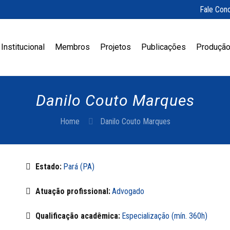
Fale Con
Institucional
Membros
Projetos
Publicações
Produção
Danilo Couto Marques
Home
Danilo Couto Marques
Estado:
Pará (PA)
Atuação profissional:
Advogado
Qualificação acadêmica:
Especialização (mín. 360h)