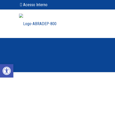
Acesso Interno
Abrir a barra de ferramentas