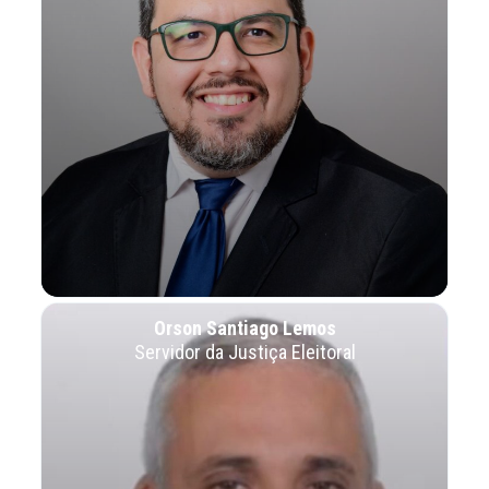
Orson Santiago Lemos
Servidor da Justiça Eleitoral