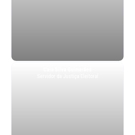
Caio Silva Guimarães
Servidor da Justiça Eleitoral