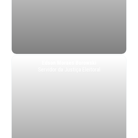
Edson Moraes Borowski
Servidor da Justiça Eleitoral