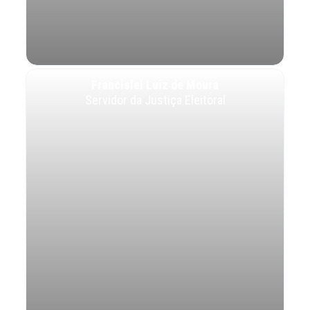
Francislei Luiz de Moura
Servidor da Justiça Eleitoral