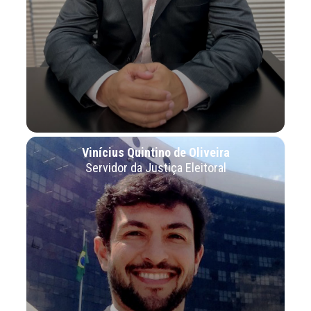
Vinícius Quintino de Oliveira
Servidor da Justiça Eleitoral