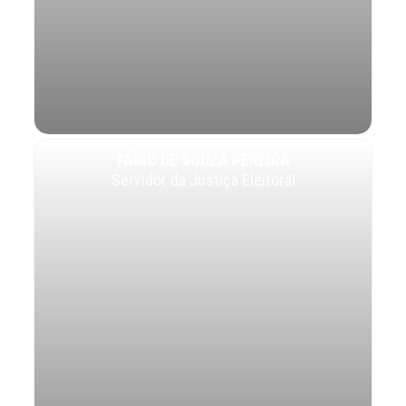
FÁBIO DE SOUZA PEREIRA
Servidor da Justiça Eleitoral