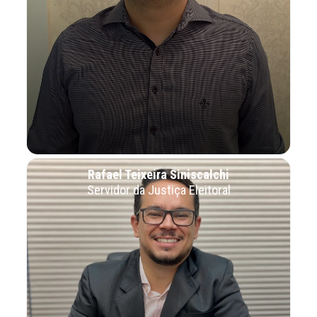
Rafael Teixeira Siniscalchi
Servidor da Justiça Eleitoral