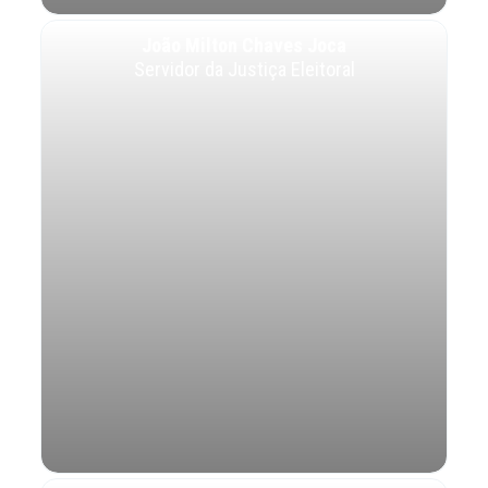
João Milton Chaves Joca
Servidor da Justiça Eleitoral