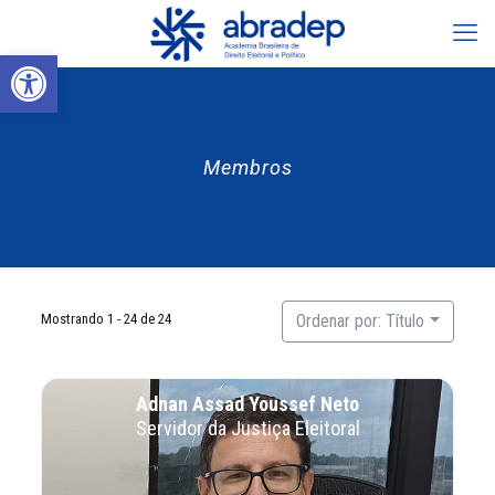
Abrir a barra de ferramentas
Membros
Mostrando 1 - 24 de 24
Ordenar por: Título
Adnan Assad Youssef Neto
Servidor da Justiça Eleitoral