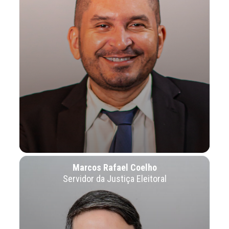
Marcos Rafael Coelho
Servidor da Justiça Eleitoral