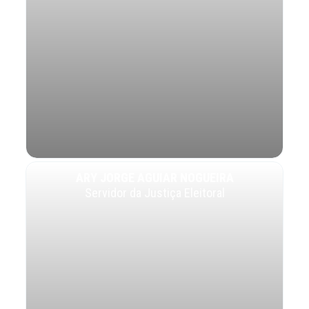
ARY JORGE AGUIAR NOGUEIRA
Servidor da Justiça Eleitoral