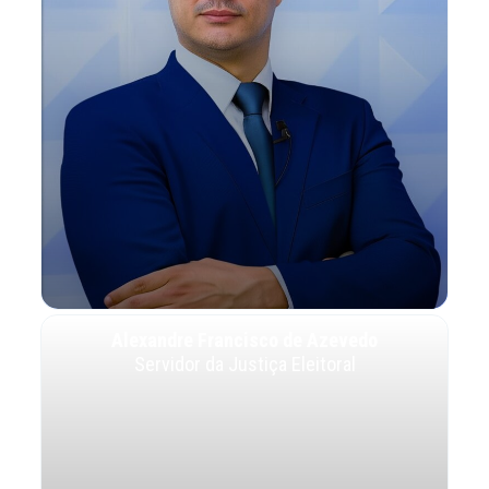
Alexandre Francisco de Azevedo
Servidor da Justiça Eleitoral