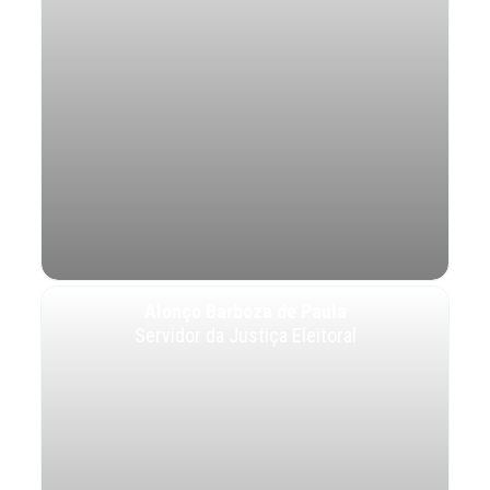
Alonço Barboza de Paula
Servidor da Justiça Eleitoral