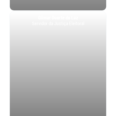
Gilmar Duarte da Luz
Servidor da Justiça Eleitoral