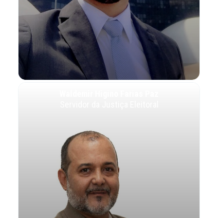
Waldemir Higino Farias Paz
Servidor da Justiça Eleitoral