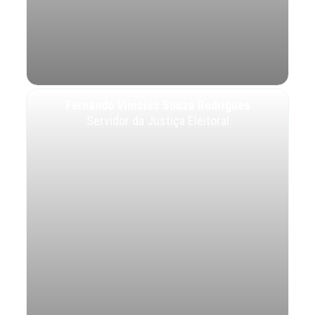
Fernando Vinicius Souza Rodrigues
Servidor da Justiça Eleitoral