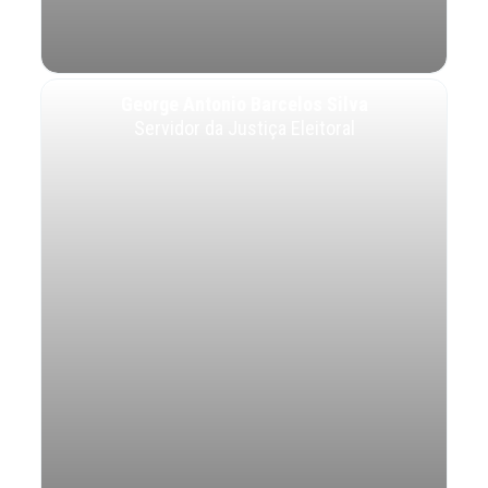
George Antonio Barcelos Silva
Servidor da Justiça Eleitoral