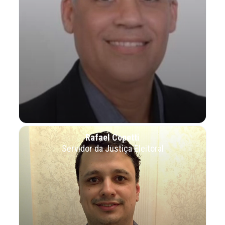
Rafael Copetti
Servidor da Justiça Eleitoral