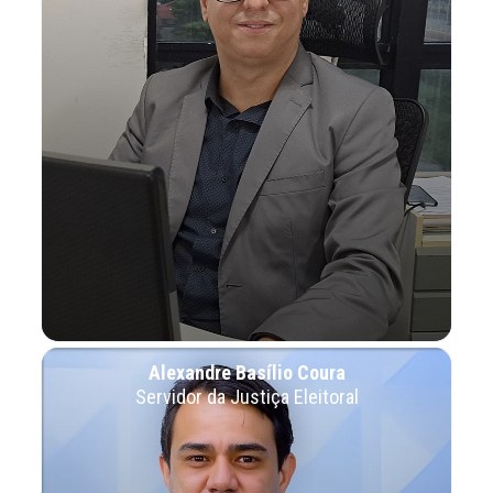
Alexandre Basílio Coura
Servidor da Justiça Eleitoral