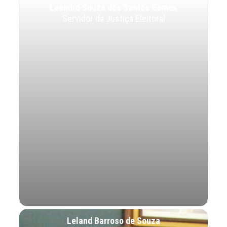
Leandro Souza dos Santos Gomes
Servidor da Justiça Eleitoral
Leland Barroso de Souza