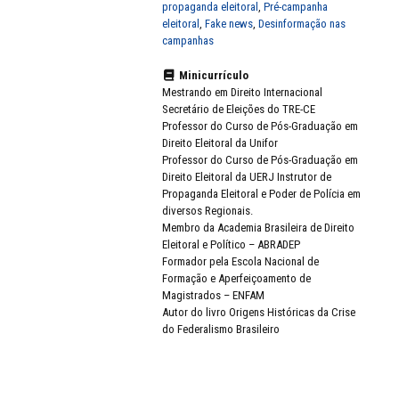
propaganda eleitoral
,
Pré-campanha
eleitoral
,
Fake news
,
Desinformação nas
campanhas
Minicurrículo
Mestrando em Direito Internacional
Secretário de Eleições do TRE-CE
Professor do Curso de Pós-Graduação em
Direito Eleitoral da Unifor
Professor do Curso de Pós-Graduação em
Direito Eleitoral da UERJ Instrutor de
Propaganda Eleitoral e Poder de Polícia em
diversos Regionais.
Membro da Academia Brasileira de Direito
Eleitoral e Político – ABRADEP
Formador pela Escola Nacional de
Formação e Aperfeiçoamento de
Magistrados – ENFAM
Autor do livro Origens Históricas da Crise
do Federalismo Brasileiro