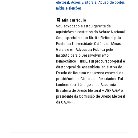
eleitoral
,
Ações Eleitorais
,
Abuso de poder
,
mídia e eleições
Minicurrículo
Sou advogado e estou gerente de
aquisições e contratos do Sebrae Nacional.
Sou especialista em Direito Eleitoral pela
Pontifícia Universidade Católia de Minas
Gerais e em Advocacia Pública pelo
Instituto para o Desenvolvimento
Democrático – IDDE. Fui procurador-geral e
diretor-geral da Assembleia legislativa do
Estado de Roraima e assessor especial da
presidência da Câmara do Deputados. Fui
também secretário-geral da Academia
Brasileira de Direito Eleitoral – ABRADEP e
presidente da Comissão de Direito Eleitoral
da OAB/RR.