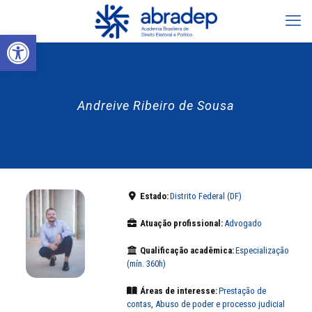
Abrir a barra de ferramentas
Andreive Ribeiro de Sousa
Estado:
Distrito Federal (DF)
Atuação profissional:
Advogado
Qualificação acadêmica:
Especialização
(mín. 360h)
Áreas de interesse:
Prestação de
contas
,
Abuso de poder e processo judicial