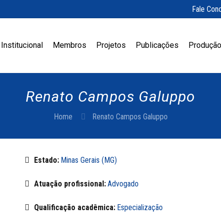
Fale Con
Institucional
Membros
Projetos
Publicações
Produção
Renato Campos Galuppo
Home
Renato Campos Galuppo
Estado:
Minas Gerais (MG)
Atuação profissional:
Advogado
Qualificação acadêmica:
Especialização