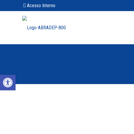
Acesso Interno
Abrir a barra de ferramentas