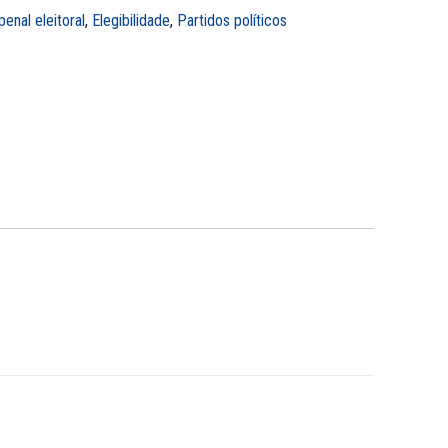
penal eleitoral
,
Elegibilidade
,
Partidos políticos