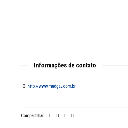
Informações de contato
http://www.madgav.com.br
Compartilhar