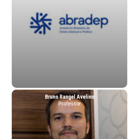
Bruno Rangel Avelino
Professor