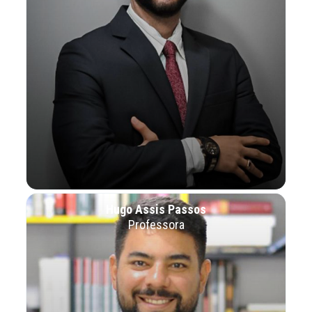
Hugo Assis Passos
Professora