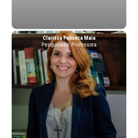
Clarissa Fonseca Maia
Pesquisador
Professora
,