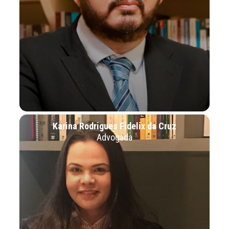
Karina Rodrigues Fidelix da Cruz
Advogada