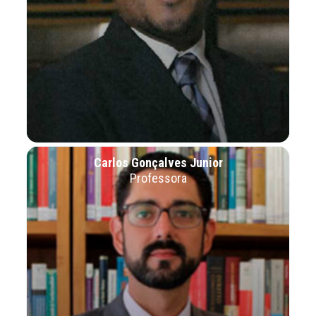
Carlos Gonçalves Junior
Professora