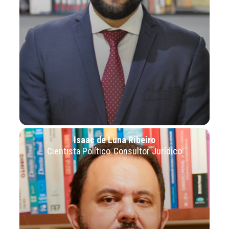
Isaac de Luna Ribeiro
Cientista Político
Consultor Jurídico
,