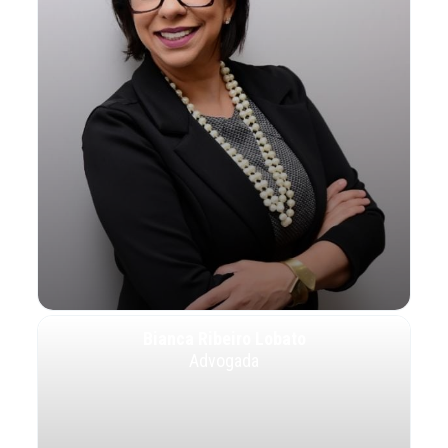
Bianca Ribeiro Lobato
Advogada