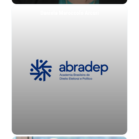
Daniela Maroccolo Arcuri