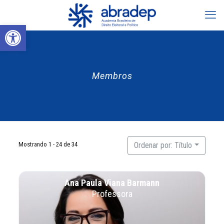
Abrir a barra de ferramentas
Membros
Mostrando 1 - 24 de 34
Ordenar por: Título
Ana Paula Viana Barmann
Professora