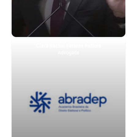
Clara Rachel Feitosa Petrola
Advogada