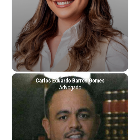
Carlos Eduardo Barros Gomes
Advogado