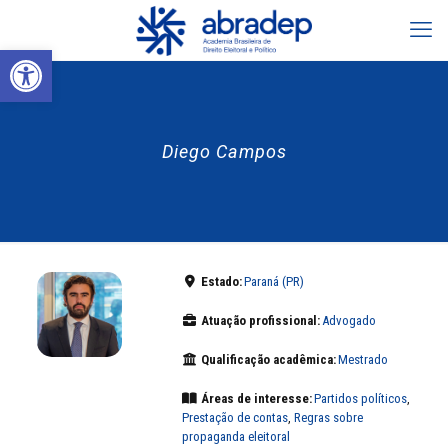
Abrir a barra de ferramentas
Diego Campos
Estado:
Paraná (PR)
Atuação profissional:
Advogado
Qualificação acadêmica:
Mestrado
Áreas de interesse:
Partidos políticos
,
Prestação de contas
,
Regras sobre
propaganda eleitoral