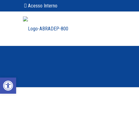
Acesso Interno
Abrir a barra de ferramentas