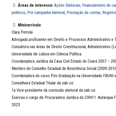
Áreas de interesse:
Ações Eleitorais
,
Financiamento de c
políticos
,
Pré-campanha eleitoral
,
Prestação de contas
,
Registro
Minicurrículo
Clara Petrola
Advogada proficiente em Direito e Processos Administrativo e Tri
Consultora nas áreas de Direito Constitucional, Administrativo (
Universidade de Lisboa em Ciência Política.
Coordenadora Jurídica da Casa Civil Estado do Ceará 2007 – 20
Membro do Conselho Estadual de Assistência Social (2009-2010
Coordenadora do curso Pós-Graduação na Universidade FBUNI em
Conselheira Estadual Titular da oab-ce.
1a Vice-presidente da comissão eleitoral da oab-ce.
Exerceu o cargo de Procuradora Jurídica do CRN11. Autarquia F
2023