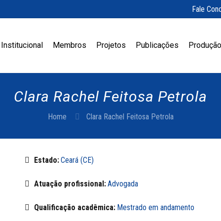
Fale Con
Institucional
Membros
Projetos
Publicações
Produção
Clara Rachel Feitosa Petrola
Home
Clara Rachel Feitosa Petrola
Estado:
Ceará (CE)
Atuação profissional:
Advogada
Qualificação acadêmica:
Mestrado em andamento