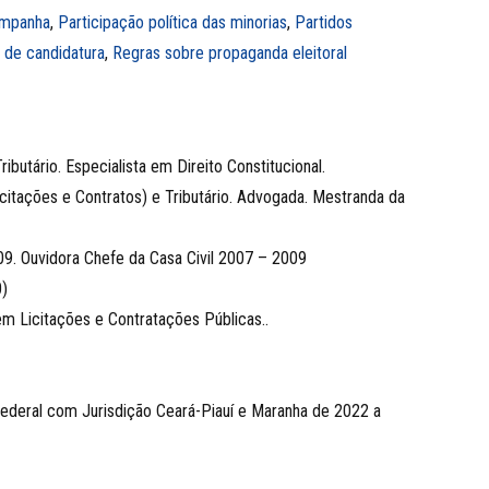
ampanha
,
Participação política das minorias
,
Partidos
 de candidatura
,
Regras sobre propaganda eleitoral
butário. Especialista em Direito Constitucional.
Licitações e Contratos) e Tributário. Advogada. Mestranda da
09. Ouvidora Chefe da Casa Civil 2007 – 2009
)
 Licitações e Contratações Públicas..
ederal com Jurisdição Ceará-Piauí e Maranha de 2022 a