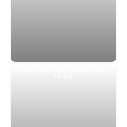
Gabriel Gomes Ferreira de Oliveira Lima
Advogado