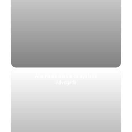
Ana Paula Baroni Gonçalves
Advogada