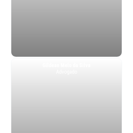
Gildean Melo da Silva
Advogado