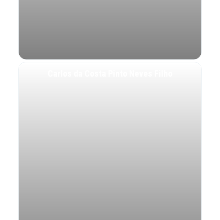
Carlos da Costa Pinto Neves Filho