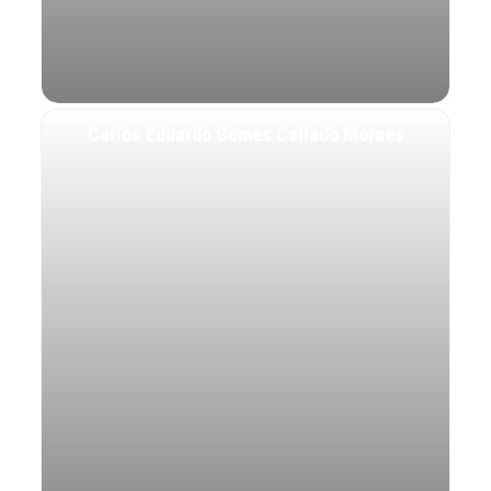
Carlos Eduardo Gomes Callado Moraes