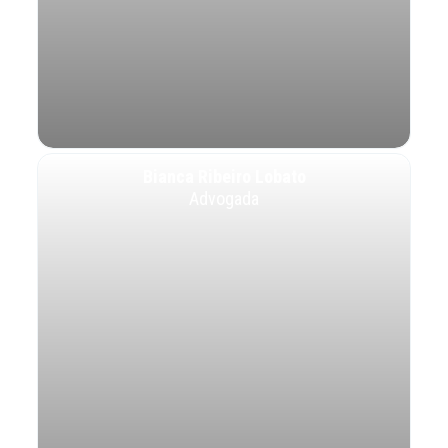
Bianca Ribeiro Lobato
Advogada