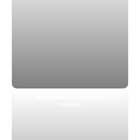
Alexandre de Castro Nogueira
Advogado