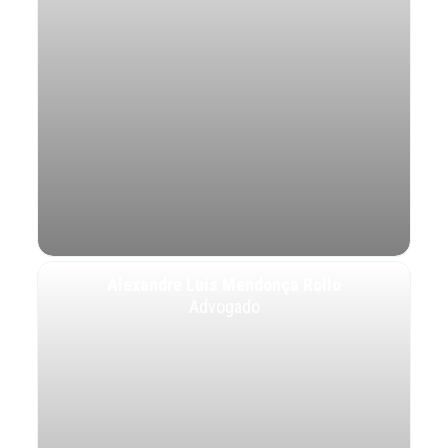
Alexandre Luis Mendonça Rollo
Advogado