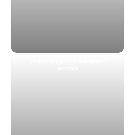
Bertoldo Klinger Barros Rêgo Neto
Advogado