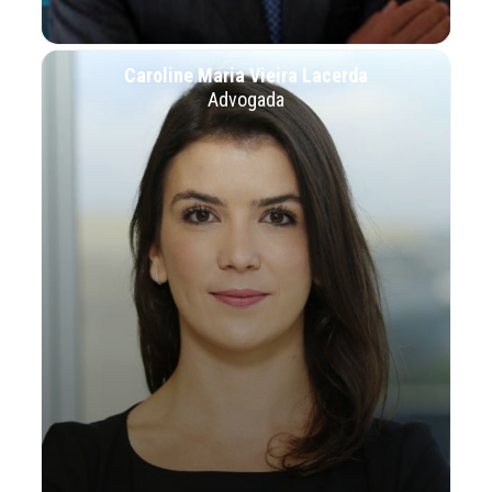
Caroline Maria Vieira Lacerda
Advogada