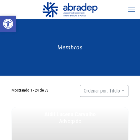
Abrir a barra de ferramentas
Membros
Mostrando 1 - 24 de 73
Ordenar por: Título
Aidil Lucena Carvalho
Advogado