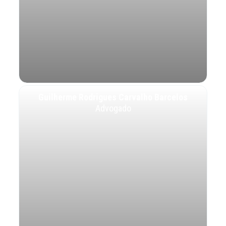
Guilherme Rodrigues Carvalho Barcelos
Advogado