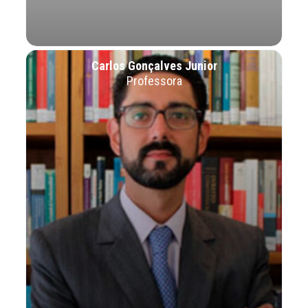
Carlos Gonçalves Junior
Professora