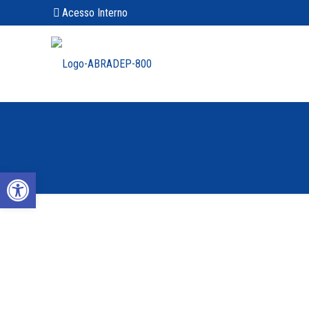
Acesso Interno
Abrir a barra de ferramentas