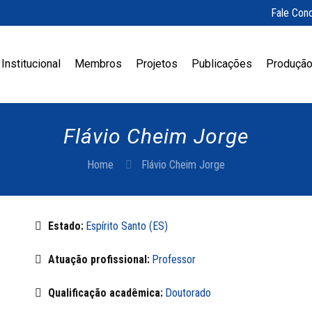
Fale Con
Institucional
Membros
Projetos
Publicações
Produção
Flávio Cheim Jorge
Home
Flávio Cheim Jorge
Estado:
Espírito Santo (ES)
Atuação profissional:
Professor
Qualificação acadêmica:
Doutorado