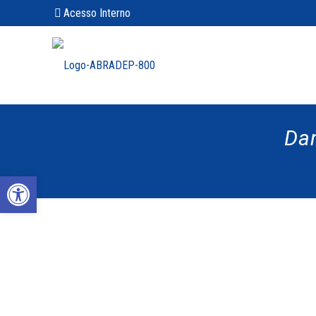
Acesso Interno
Dan
Abrir a barra de ferramentas