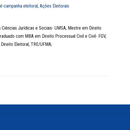
é-campanha eleitoral
,
Ações Eleitorais
m Ciências Jurídicas e Sociais- UMSA, Mestre em Direito
aduado com MBA em Direito Processual Civil e Civil- FGV,
ireito Eleitoral, TRE/UFMA;