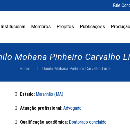
Fale Con
Institucional
Membros
Projetos
Publicações
Produção
ilo Mohana Pinheiro Carvalho 
Home
Danilo Mohana Pinheiro Carvalho Lima
Estado:
Maranhão (MA)
Atuação profissional:
Advogado
Qualificação acadêmica:
Doutorado concluído