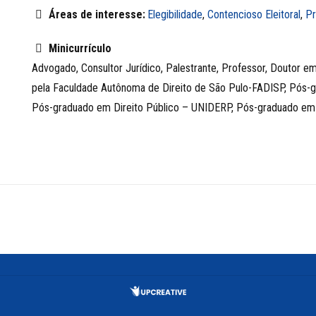
Áreas de interesse:
Elegibilidade
,
Contencioso Eleitoral
,
Pr
Minicurrículo
Advogado, Consultor Jurídico, Palestrante, Professor, Doutor e
pela Faculdade Autônoma de Direito de São Pulo-FADISP, Pós-gr
Pós-graduado em Direito Público – UNIDERP, Pós-graduado em D