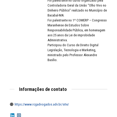
Foi palestrante no curso organizado pela
Controladoria Geral da União “Olho Vivo no
Dinheiro Público” realizado no Município de
Bacabal-MA.
Foi palestrante no 1º COMERP – Congresso
Maranhense de Estudos Sobre
Responsabilidade Pública, em homenagem
aos 25 anos da Lei de improbidade
Administrativa.
Participou do Curso de Direito Digital
Legislação, Tecnologia e Marketing,
ministrado pelo Professor Alexandre
Basílio.
Informações de contato
https://www.rcgadvogados.adv.br/site/