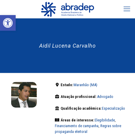
Abrir a barra de ferramentas
Aidil Lucena Carvalho
Estado:
Maranhão (MA)
Atuação profissional:
Advogado
Qualificação acadêmica:
Especialização
Áreas de interesse:
Elegibilidade
,
Financiamento de campanha
,
Regras sobre
propaganda eleitoral