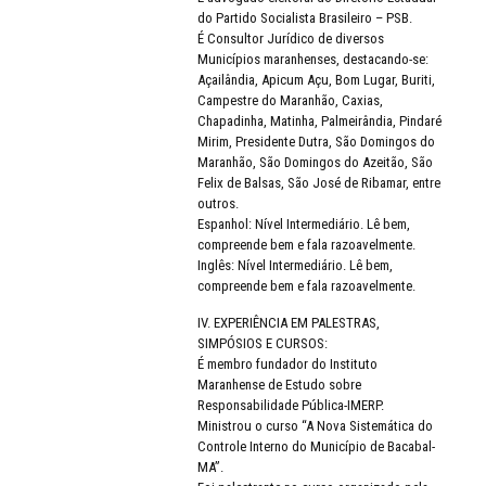
do Partido Socialista Brasileiro – PSB.
É Consultor Jurídico de diversos
Municípios maranhenses, destacando-se:
Açailândia, Apicum Açu, Bom Lugar, Buriti,
Campestre do Maranhão, Caxias,
Chapadinha, Matinha, Palmeirândia, Pindaré
Mirim, Presidente Dutra, São Domingos do
Maranhão, São Domingos do Azeitão, São
Felix de Balsas, São José de Ribamar, entre
outros.
Espanhol: Nível Intermediário. Lê bem,
compreende bem e fala razoavelmente.
Inglês: Nível Intermediário. Lê bem,
compreende bem e fala razoavelmente.
IV. EXPERIÊNCIA EM PALESTRAS,
SIMPÓSIOS E CURSOS:
É membro fundador do Instituto
Maranhense de Estudo sobre
Responsabilidade Pública-IMERP.
Ministrou o curso “A Nova Sistemática do
Controle Interno do Município de Bacabal-
MA”.