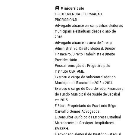
Minicurrículo
III- EXPERIÊNCIA E FORMAÇÃO
PROFISSIONAL:
Advogado atuante em campanhas eleitorais
municipais e estaduais desde o ano de
2016.
Advogado atuante na área de Direito
Administrativo, Direito Eleitoral, Direito
Financeiro, Direito Trabalhista e Direito
Previdenciário.
Possui formação de Pregoeiro pelo
Instituto CERTAME.
Exerceu o cargo de Subcontrolador do
Município de Bacabal de 2013 a 2014.
Exerceu o cargo de Coordenador Financeiro
do Fundo Municipal de Saúde de Bacabal
em 2015.
É Sócio Proprietário do Escritório Rêgo
Carvalho Gomes Advogados.
É Consultor Jurídico da Empresa Estadual
Maranhense de Serviços Hospitalares-
EMSERH.
É advogado eleitoral do Diretório Estadual