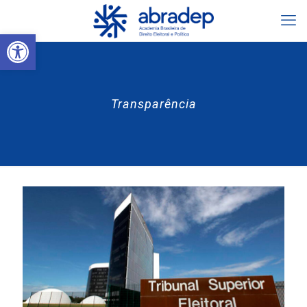
Abrir a barra de ferramentas
Transparência