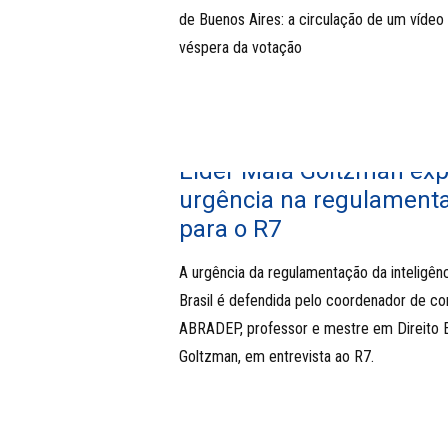
de Buenos Aires: a circulação de um vídeo
véspera da votação
Elder Maia Goltzman exp
urgência na regulamenta
para o R7
A urgência da regulamentação da inteligência
Brasil é defendida pelo coordenador de c
ABRADEP, professor e mestre em Direito E
Goltzman, em entrevista ao R7.