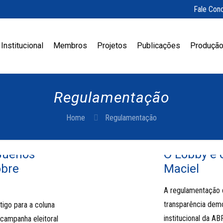
Fale Con
Institucional
Membros
Projetos
Publicações
Produção
Regulamentação
Home
Regulamentação
Buenos
O Lobby e 
obre
Maciel
A regulamentação d
transparência dem
tigo para a coluna
institucional da A
campanha eleitoral