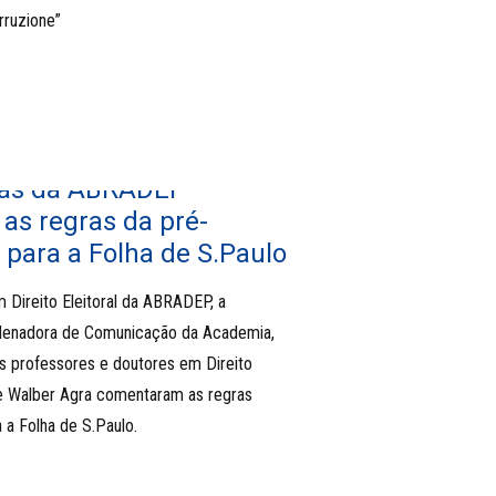
rruzione”
stas da ABRADEP
s regras da pré-
para a Folha de S.Paulo
m Direito Eleitoral da ABRADEP, a
denadora de Comunicação da Academia,
s professores e doutores em Direito
e Walber Agra comentaram as regras
 a Folha de S.Paulo.