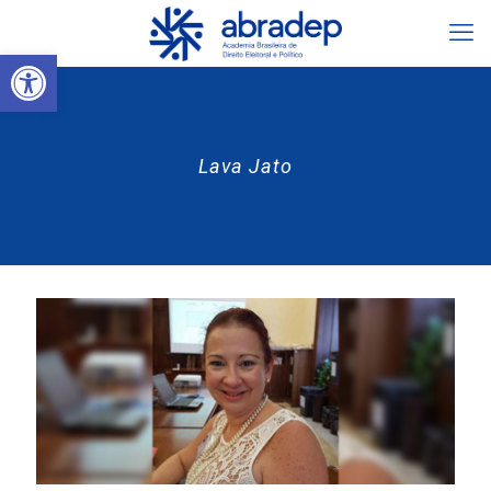
Abrir a barra de ferramentas
Lava Jato