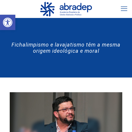
Abrir a barra de ferramentas
Fichalimpismo e lavajatismo têm a mesma
origem ideológica e moral