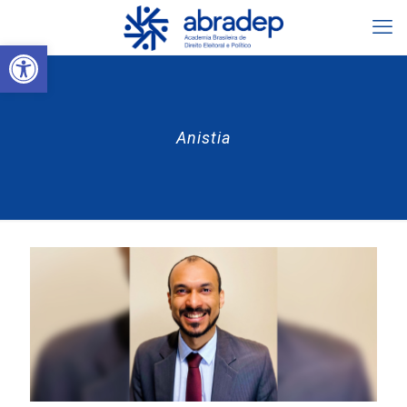
Abrir a barra de ferramentas
Anistia