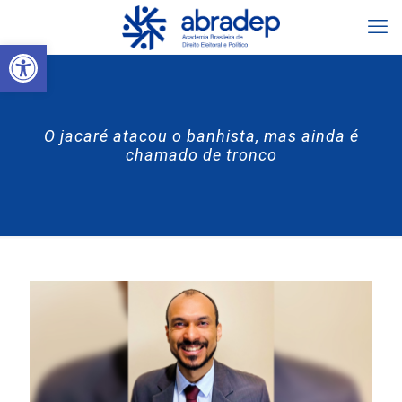
Abrir a barra de ferramentas
O jacaré atacou o banhista, mas ainda é
chamado de tronco