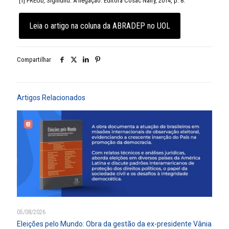
[1] FREUD, Sigmund. A negação. Editora Cosac Naify, 2014, p. 8.
Leia o artigo na coluna da ABRADEP no UOL
Compartilhar
Artigos Relacionados
05/08/2026
Eleições pelo Mundo: Obra da gestão da ex-presidente Vânia