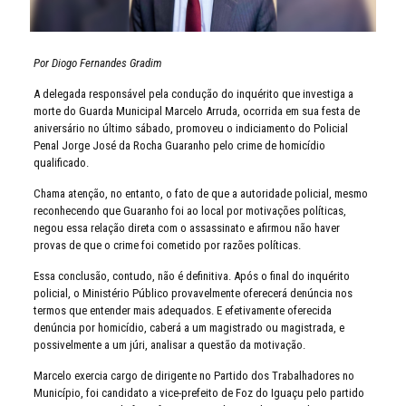
Por Diogo Fernandes Gradim
A delegada responsável pela condução do inquérito que investiga a
morte do Guarda Municipal Marcelo Arruda, ocorrida em sua festa de
aniversário no último sábado, promoveu o indiciamento do Policial
Penal Jorge José da Rocha Guaranho pelo crime de homicídio
qualificado.
Chama atenção, no entanto, o fato de que a autoridade policial, mesmo
reconhecendo que Guaranho foi ao local por motivações políticas,
negou essa relação direta com o assassinato e afirmou não haver
provas de que o crime foi cometido por razões políticas.
Essa conclusão, contudo, não é definitiva. Após o final do inquérito
policial, o Ministério Público provavelmente oferecerá denúncia nos
termos que entender mais adequados. E efetivamente oferecida
denúncia por homicídio, caberá a um magistrado ou magistrada, e
possivelmente a um júri, analisar a questão da motivação.
Marcelo exercia cargo de dirigente no Partido dos Trabalhadores no
Município, foi candidato a vice-prefeito de Foz do Iguaçu pelo partido