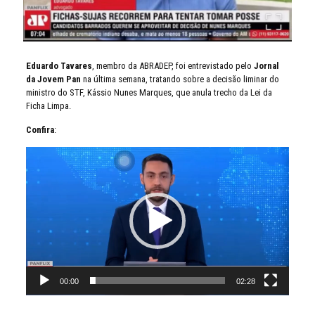
Eduardo Tavares
, membro da ABRADEP, foi entrevistado pelo
Jornal
da Jovem Pan
na última semana, tratando sobre a decisão liminar do
ministro do STF, Kássio Nunes Marques, que anula trecho da Lei da
Ficha Limpa.
Confira
:
Tocador
de
vídeo
00:00
02:28