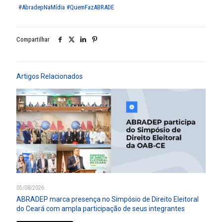
#AbradepNaMídia
#QuemFazABRADE
Compartilhar
Artigos Relacionados
05/08/2026
ABRADEP marca presença no Simpósio de Direito Eleitoral
do Ceará com ampla participação de seus integrantes