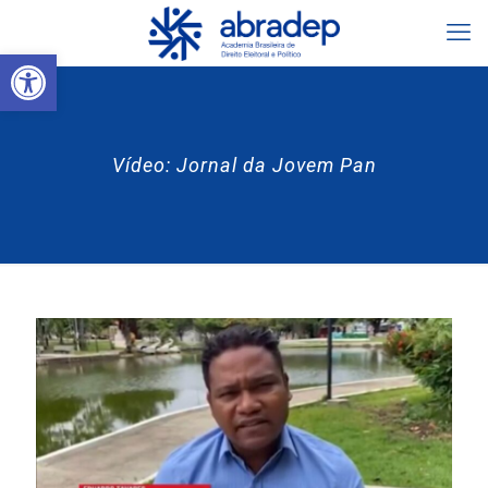
Abrir a barra de ferramentas
Vídeo: Jornal da Jovem Pan