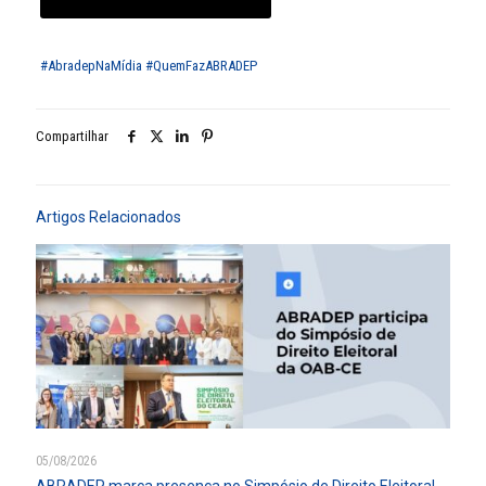
#AbradepNaMídia
#QuemFazABRADEP
Compartilhar
Artigos Relacionados
05/08/2026