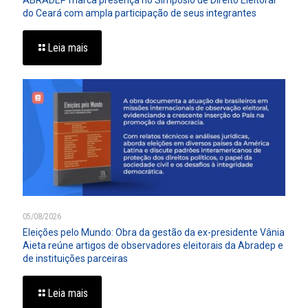
ABRADEP marca presença no Simpósio de Direito Eleitoral
do Ceará com ampla participação de seus integrantes
Leia mais
05/08/2026
Eleições pelo Mundo: Obra da gestão da ex-presidente Vânia
Aieta reúne artigos de observadores eleitorais da Abradep e
de instituições parceiras
Leia mais