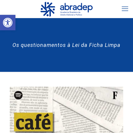
Abrir a barra de ferramentas
Os questionamentos à Lei da Ficha Limpa