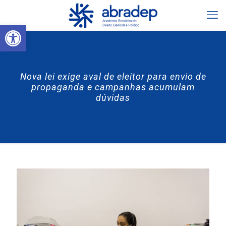
Abrir a barra de ferramentas
Nova lei exige aval de eleitor para envio de
propaganda e campanhas acumulam
dúvidas