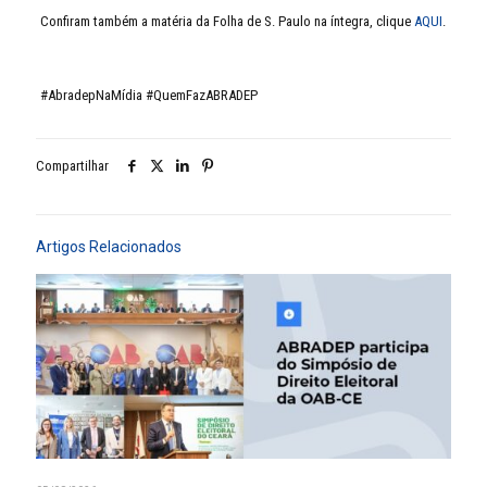
Confiram também a matéria da Folha de S. Paulo na íntegra, clique
AQUI
.
#AbradepNaMídia #QuemFazABRADEP
Compartilhar
Artigos Relacionados