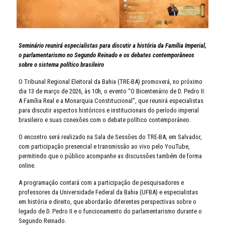
Seminário reunirá especialistas para discutir a história da Família Imperial,
o parlamentarismo no Segundo Reinado e os debates contemporâneos
sobre o sistema político brasileiro
O Tribunal Regional Eleitoral da Bahia (TRE-BA) promoverá, no próximo
dia 13 de março de 2026, às 10h, o evento “O Bicentenário de D. Pedro II:
A Família Real e a Monarquia Constitucional”, que reunirá especialistas
para discutir aspectos históricos e institucionais do período imperial
brasileiro e suas conexões com o debate político contemporâneo.
O encontro será realizado na Sala de Sessões do TRE-BA, em Salvador,
com participação presencial e transmissão ao vivo pelo YouTube,
permitindo que o público acompanhe as discussões também de forma
online.
A programação contará com a participação de pesquisadores e
professores da Universidade Federal da Bahia (UFBA) e especialistas
em história e direito, que abordarão diferentes perspectivas sobre o
legado de D. Pedro II e o funcionamento do parlamentarismo durante o
Segundo Reinado.