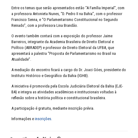
Entre os temas que serão apresentados estão “A Família Imperial”, com
a professora Antonieta Nunes, “D. Pedro II na Bahia”, com o professor
Francisco Senna, e “O Parlamentarismo Constitucional no Segundo
Reinado”, com a professora Lina Brandão.
O evento também contará com a exposição do professor Jaime
Barreiros, integrante da Academia Brasileira de Direito Eleitoral e
Político (ABRADEP) e professor de Direito Eleitoral da UFBA, que
apresentará a palestra “Proposta de Parlamentarismo no Brasil na
Atualidade”.
A mediação do encontro ficará a cargo do Dr. Joaci Góes, presidente do
Instituto Histórico e Geográfico da Bahia (IGHB).
A iniciativa é promovida pela Escola Judiciária Eleitoral da Bahia (EJE-
BA) e integra as atividades acadêmicas e institucionais voltadas à
reflexão sobre a história política e constitucional brasileira.
A participação é gratuita, mediante inscrição prévia.
Informações e
inscrições.