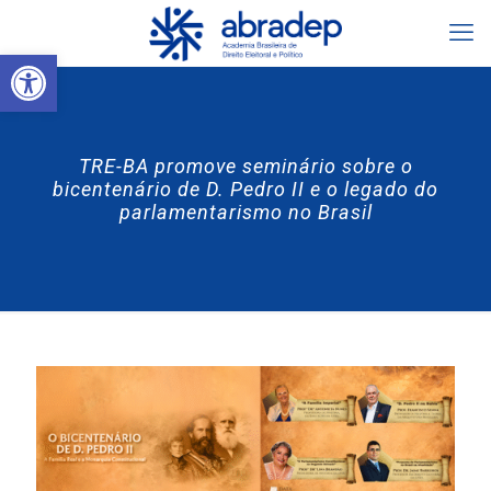
Abrir a barra de ferramentas
TRE-BA promove seminário sobre o
bicentenário de D. Pedro II e o legado do
parlamentarismo no Brasil