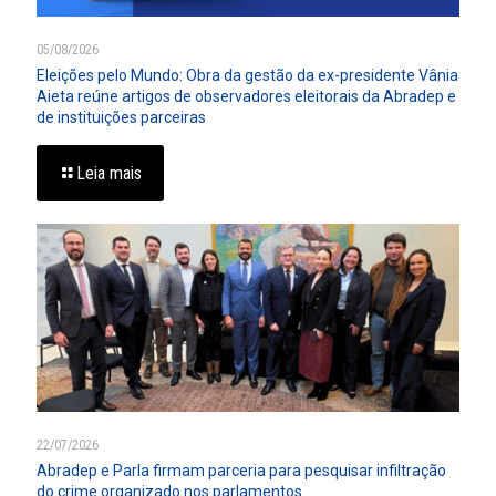
05/08/2026
Eleições pelo Mundo: Obra da gestão da ex-presidente Vânia
Aieta reúne artigos de observadores eleitorais da Abradep e
de instituições parceiras
Leia mais
22/07/2026
Abradep e Parla firmam parceria para pesquisar infiltração
do crime organizado nos parlamentos