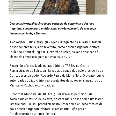
Coordenador-geral da Academia participa da cerimônia e destaca
trajetória, compromisso institucional e fortalecimento da presença
feminina na Justiça Eleitoral.
A advogada Carina Canguçu Virgens, integrante da ABRADEP, tomou
posse na terça-feira, 4 de fevereiro, como desembargadora eleitoral
titular do Tribunal Regional Eleitoral da Bahia, na vaga destinada à
classe da advocacia, para o biênio 2026 a 2028.
A cerimônia foi realizada no auditório do TRE-BA, no Centro
Administrativo da Bahia, em Salvador, e conduzida pelo presidente da
Corte, desembargador Abelardo Paulo da Matta Neto. O evento reuniu
autoridades do judiciário, representantes da advocacia, membros do
Ministério Público e convidados.
O coordenador-geral da ABRADEP, Sidney Neves participou da
solenidade e fez uso da palavra, destacando a posse como um marco
institucional. Em seu pronunciamento, ressaltou a atuação técnica da
nova desembargadora eleitoral e sua contribuição para o
fortalecimento da Justiça Eleitoral.