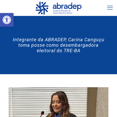
Abrir a barra de ferramentas
Integrante da ABRADEP, Carina Canguçu
toma posse como desembargadora
eleitoral do TRE-BA