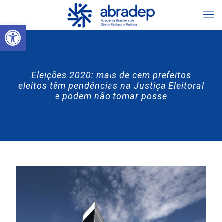
Abrir a barra de ferramentas
Eleições 2020: mais de cem prefeitos
eleitos têm pendências na Justiça Eleitoral
e podem não tomar posse