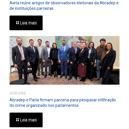
Aieta reúne artigos de observadores eleitorais da Abradep e
de instituições parceiras
Leia mais
22/07/2026
Abradep e Parla firmam parceria para pesquisar infiltração
do crime organizado nos parlamentos
Leia mais