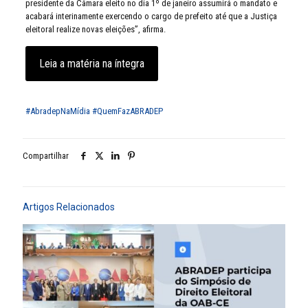
presidente da Câmara eleito no dia 1º de janeiro assumirá o mandato e
acabará interinamente exercendo o cargo de prefeito até que a Justiça
eleitoral realize novas eleições”, afirma.
Leia a matéria na íntegra
#AbradepNaMídia
#QuemFazABRADEP
Compartilhar
Artigos Relacionados