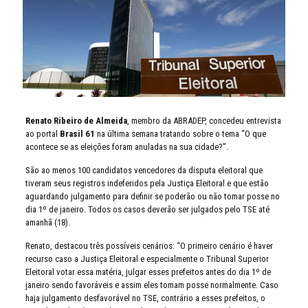
Renato Ribeiro de Almeida
, membro da ABRADEP, concedeu entrevista
ao portal
Brasil 61
na última semana tratando sobre o tema “O que
acontece se as eleições foram anuladas na sua cidade?”.
São ao menos 100 candidatos vencedores da disputa eleitoral que
tiveram seus registros indeferidos pela Justiça Eleitoral e que estão
aguardando julgamento para definir se poderão ou não tomar posse no
dia 1º de janeiro. Todos os casos deverão ser julgados pelo TSE até
amanhã (18).
Renato, destacou três possíveis cenários: “O primeiro cenário é haver
recurso caso a Justiça Eleitoral e especialmente o Tribunal Superior
Eleitoral votar essa matéria, julgar esses prefeitos antes do dia 1º de
janeiro sendo favoráveis e assim eles tomam posse normalmente. Caso
haja julgamento desfavorável no TSE, contrário a esses prefeitos, o