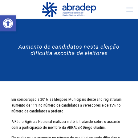
Abrir a barra de ferramentas
Aumento de candidatos nesta eleição
dificulta escolha de eleitores
Em comparação a 2016, as Eleições Municipais deste ano registraram
aumento de 11% no número de candidatos a vereadores e de 15% no
número de candidatos a prefeito.
A Rádio Agência Nacional realizou matéria tratando sobre o assunto
com a participação do membro da ABRADEP, Diogo Gradim.
Ele avalia que o aumento no número de candidatos pode dificultar a